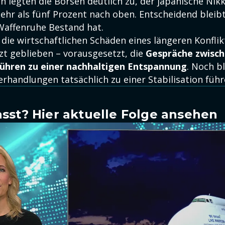
n legten die Börsen deutlich zu, der japanische Nikk
ehr als fünf Prozent nach oben. Entscheidend bleibt
affenruhe Bestand hat.
 die wirtschaftlichen Schäden eines längeren Konflik
zt geblieben – vorausgesetzt, die
Gespräche zwisc
führen zu einer nachhaltigen Entspannung
. Noch bl
erhandlungen tatsächlich zu einer Stabilisation füh
sst? Hier aktuelle Folge ansehen