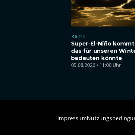
Klima
Super-El-Niño kommt
das für unseren Wint
bedeuten könnte
05.08.2026 • 11:00 Uhr
Impressum
Nutzungsbedingu