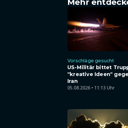
Mehr entdeck
Vorschläge gesucht
US-Militär bittet Tru
"kreative Ideen" geg
Iran
05.08.2026 • 11:13 Uhr