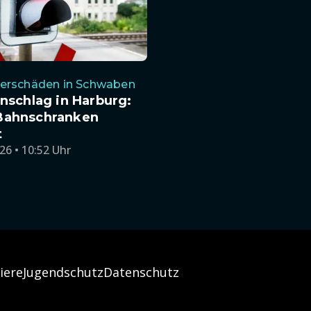
erschäden in Schwaben
inschlag in Harburg:
Bahnschranken
t
26 • 10:52 Uhr
iere
Jugendschutz
Datenschutz