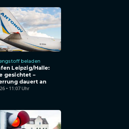
engstoff beladen
fen Leipzig/Halle:
 gesichtet –
errung dauert an
26 • 11:07 Uhr