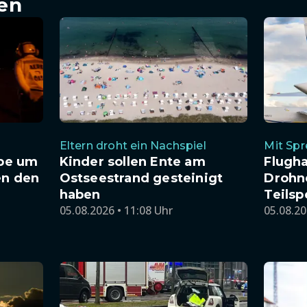
en
Eltern droht ein Nachspiel
Mit Spr
ppe um
Kinder sollen Ente am
Flugha
en den
Ostseestrand gesteinigt
Drohne
haben
Teilsp
05.08.2026 • 11:08 Uhr
05.08.20