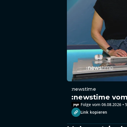
:newstime
:newstime vom 
Folge vom 06.08.2026 • 5
Link kopieren