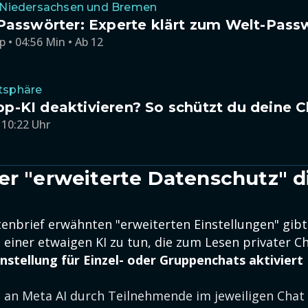
1 Niedersachsen und Bremen
Passwörter: Experte klärt zum Welt-Pass
p • 04:56 Min • Ab 12
tsphäre
-KI deaktivieren? So schützt du deine C
 10:22 Uhr
er "erweiterte Datenschutz" d
tenbrief erwähnten "erweiterten Einstellungen" gibt
 einer etwaigen KI zu tun, die zum Lesen privater C
instellung für Einzel- oder Gruppenchats aktiviert
 an Meta AI durch Teilnehmende im jeweiligen Chat