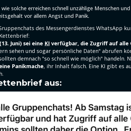
 wie solche erreichen schnell unzählige Menschen und
itsgehalt vor allem Angst und Panik.
 Gruppenchats des Messengerdienstes WhatsApp kur
Kettenbrief:
13. Juni) sei eine
KI
verfügbar, die Zugriff auf alle
n sehen und sogar persönliche Daten" abrufen kö
ollten demnach "so schnell wie möglich" handeln. Nu
reine Panikmache
, ihr Inhalt falsch. Eine KI gibt es
h.
ettenbrief aus: