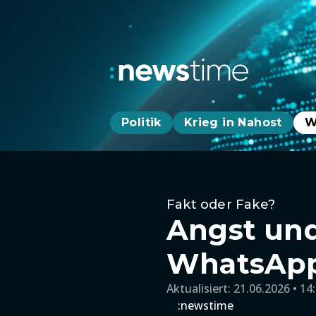
Politik
Krieg in Nahost
W
Fakt oder Fake?
Angst und
WhatsApp 
Aktualisiert:
21.06.2026 • 14
:newstime