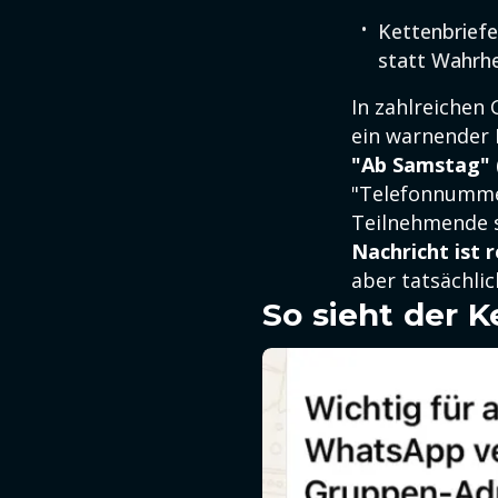
Kettenbriefe
statt Wahrhe
In zahlreichen
ein warnender 
"
Ab Samstag" (
"Telefonnummer
Teilnehmende s
Nachricht ist 
aber tatsächlic
So sieht der K