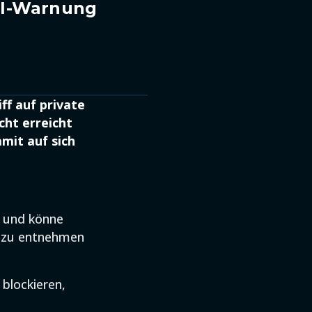
KI-Warnung
ff auf private
ht erreicht
mit auf sich
v und könne
n zu entnehmen
blockieren,