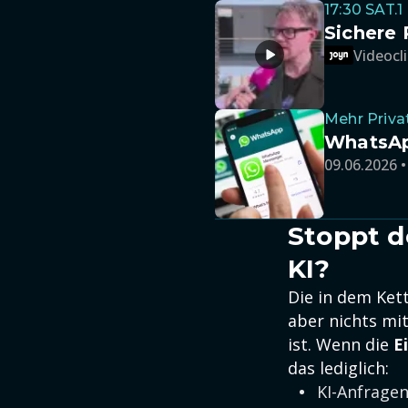
17:30 SAT.
Sichere 
Videocli
Mehr Priva
WhatsApp
09.06.2026 •
Stoppt d
KI?
Die in dem Ket
aber nichts mit
ist. Wenn die
E
das lediglich:
KI-Anfragen