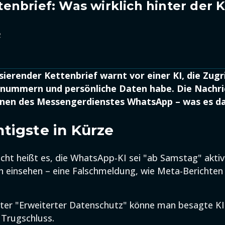
nbrief: Was wirklich hinter der 
2
sierender Kettenbrief warnt vor einer KI, die Zugri
nnummern und persönliche Daten habe. Die Nachric
nnen des Messengerdienstes WhatsApp – was es da
tigste in Kürze
icht heißt es, die WhatsApp-KI sei "ab Samstag" akti
n einsehen – eine Falschmeldung, wie Meta-Berichte
ter "Erweiterter Datenschutz" könne man besagte KI 
 Trugschluss.