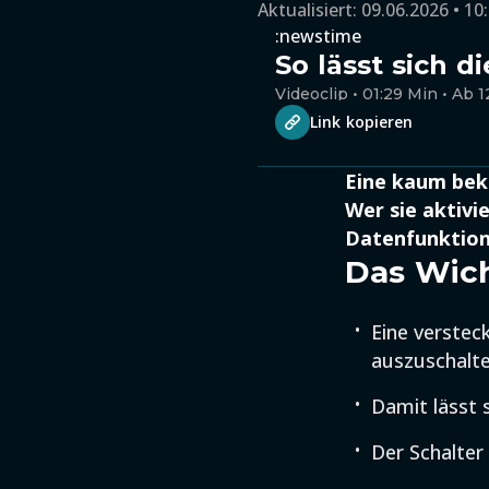
Aktualisiert:
09.06.2026 • 10
:newstime
So lässt sich 
Videoclip • 01:29 Min • Ab 1
Link kopieren
Eine kaum bek
Wer sie aktivi
Datenfunktione
Das Wich
Eine verstec
auszuschalte
Damit lässt 
Der Schalter