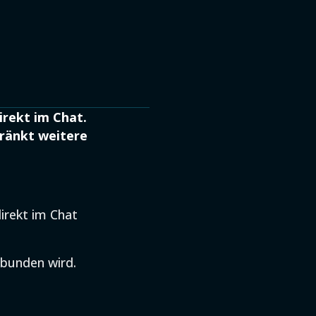
rekt im Chat.
hränkt weitere
direkt im Chat
ebunden wird.