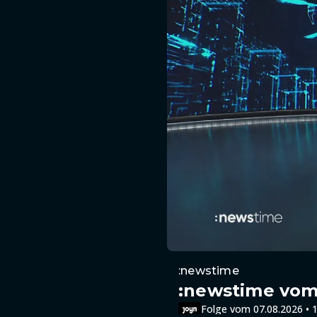
:newstime
:newstime vom 
Folge vom 07.08.2026 • 1