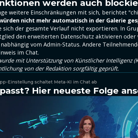
nktionen werden auch blockie
ge weitere Einschränkungen mit sich, berichtet "ch
würden nicht mehr automatisch in der Galerie ges
 sich der gesamte Verlauf nicht exportieren. In Gr
tglied den erweiterten Datenschutz aktivieren oder
 unabhängig vom Admin-Status. Andere Teilnehmend
inweis im Chat.
urde mit Unterstützung von Künstlicher Intelligenz (KI
ntlichung von der Redaktion sorgfältig geprüft.
pp-Einstellung schaltet Meta-KI im Chat ab
passt? Hier neueste Folge an