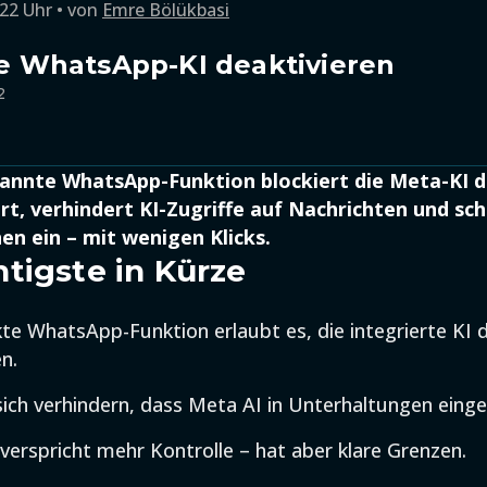
:22 Uhr
von
Emre Bölükbasi
die WhatsApp-KI deaktivieren
2
annte WhatsApp-Funktion blockiert die Meta-KI di
ert, verhindert KI-Zugriffe auf Nachrichten und sc
n ein – mit wenigen Klicks.
tigste in Kürze
kte WhatsApp-Funktion erlaubt es, die integrierte KI 
n.
sich verhindern, dass Meta AI in Unterhaltungen eing
 verspricht mehr Kontrolle – hat aber klare Grenzen.