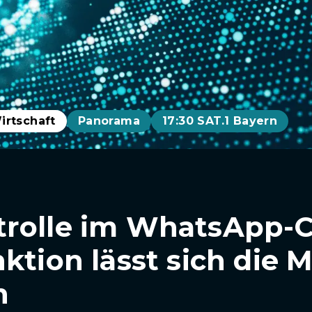
irtschaft
Panorama
17:30 SAT.1 Bayern
rolle im WhatsApp-C
ktion lässt sich die M
n