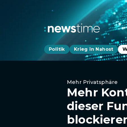
Politik
Krieg in Nahost
W
Mehr Privatsphäre
Mehr Kont
dieser Fun
blockiere