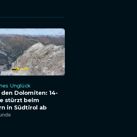
ches Unglück
 den Dolomiten: 14-
e stürzt beim
rn in Südtirol ab
tunde