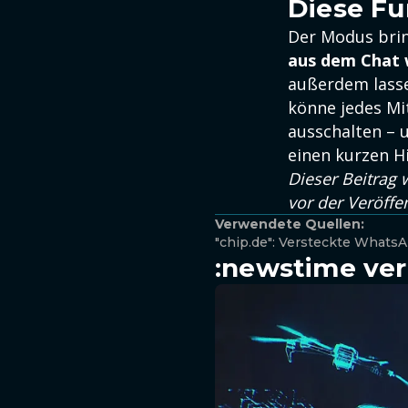
Diese Fu
Der Modus brin
aus dem Chat 
außerdem lasse
könne jedes Mi
ausschalten –
einen kurzen H
Dieser Beitrag w
vor der Veröffe
Verwendete Quellen:
"chip.de": Versteckte WhatsA
:newstime ver