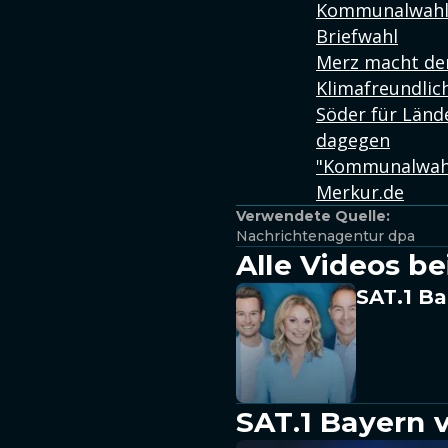
Kommunalwahl B
Briefwahl
Merz macht de
Klimafreundlic
Söder für Lände
dagegen
"Kommunalwahl 
Merkur.de
Verwendete Quelle:
Nachrichtenagentur dpa
Alle Videos be
SAT.1 Ba
SAT.1 Bayern 