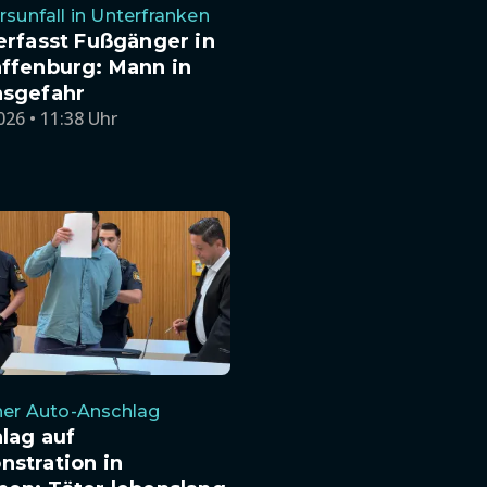
rsunfall in Unterfranken
erfasst Fußgänger in
ffenburg: Mann in
sgefahr
026 • 11:38 Uhr
her Auto-Anschlag
lag auf
stration in