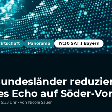
irtschaft
Panorama
17:30 SAT.1 Bayern
Bundesländer reduzie
s Echo auf Söder-Vo
15:33 Uhr
von
Nicole Sauer