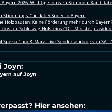
ayern 2026: Wichtige Infos zu Stimmen, Kandidat
n Stimmungs-Check bei Söder in Bayern
he Holzbauten: Keine Förderung mehr durch Bayern
rfusion: Schleswig-Holsteins CDU-Ministerpräsident 
Spezial" am 8. März: Live-Sondersendung von SAT.
i Joyn:
yern auf Joyn
verpasst? Hier ansehen: