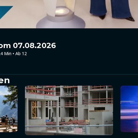
om 07.08.2026
4 Min • Ab 12
en