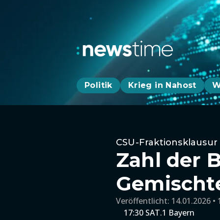
Politik
Krieg in Nahost
W
CSU-Fraktionsklausur
Zahl der 
Gemischte
Veröffentlicht:
14.01.2026 • 
17:30 SAT.1 Bayern