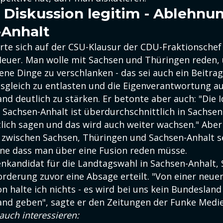
 Diskussion legitim - Ablehnu
-Anhalt
rte sich auf der CSU-Klausur der CDU-Fraktionschef
Heuer. Man wolle mit Sachsen und Thüringen reden,
ne Dinge zu verschlanken - das sei auch ein Beitra
sgleich zu entlasten und die Eigenverantwortung au
nd deutlich zu stärken. Er betonte aber auch: "Die I
 Sachsen-Anhalt ist überdurchschnittlich in Sachsen
ich sagen und das wird auch weiter wachsen." Aber
wischen Sachsen, Thüringen und Sachsen-Anhalt s
hne dass man über eine Fusion reden müsse.
nkandidat für die Landtagswahl in Sachsen-Anhalt, 
orderung zuvor eine Absage erteilt. "Von einer neue
n halte ich nichts - es wird bei uns kein Bundesland
and geben", sagte er den Zeitungen der Funke Medi
auch interessieren: