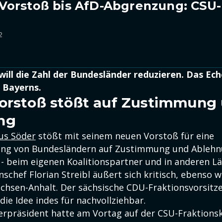
Vorstoß bis AfD-Abgrenzung: CSU-
2
ill die Zahl der Bundesländer reduzieren. Das Ech
 Bayerns.
orstoß stößt auf Zustimmung
ng
us Söder
stößt mit seinem neuen Vorstoß für eine
g von Bundesländern auf Zustimmung und Ableh
- beim eigenen Koalitionspartner und in anderen Lä
schef Florian Streibl äußert sich kritisch, ebenso w
Sachsen-Anhalt. Der sächsische CDU-Fraktionsvorsitz
ie Idee indes für nachvollziehbar.
erpräsident hatte am Vortag auf der CSU-Fraktions