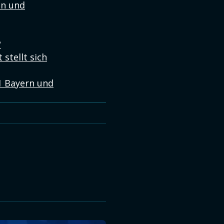
en und
?
stellt sich
1 Bayern und