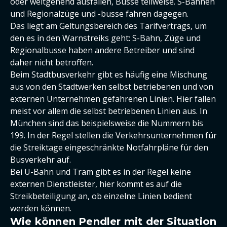
oder weitgehend ausfallen, Busse teilweise. S-Bahnen
und Regionalzüge und -busse fahren dagegen.
Das liegt am Geltungsbereich des Tarifvertrags, um
den es in den Warnstreiks geht: S-Bahn, Züge und
Regionalbusse haben andere Betreiber und sind
daher nicht betroffen.
Beim Stadtbusverkehr gibt es häufig eine Mischung
aus von den Stadtwerken selbst betriebenen und von
externen Unternehmen gefahrenen Linien. Hier fallen
meist vor allem die selbst betriebenen Linien aus. In
München sind das beispielsweise die Nummern bis
199. In der Regel stellen die Verkehrsunternehmen für
die Streiktage eingeschränkte Notfahrpläne für den
Busverkehr auf.
Bei U-Bahn und Tram gibt es in der Regel keine
externen Dienstleister, hier kommt es auf die
Streikbeteiligung an, ob einzelne Linien bedient
werden können.
Wie können Pendler mit der Situation