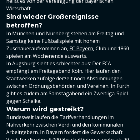
heißt es von der Vereinigung der bayerischen
Wirtschaft.
Sind wieder Großereignisse
betroffen?
In München und Nürnberg stehen am Freitag und
Samstag keine Fußballspiele mit hohem
Zuschaueraufkommen an,
FC Bayern
, Club und 1860
spielen am Wochenende auswärts.
In Augsburg sieht es schlechter aus: Der FCA
empfängt am Freitagabend Köln. Hier laufen den
Stadtwerken zufolge derzeit noch Abstimmungen
zwischen Ordnungsbehörden und Vereinen. In Fürth
gibt es zudem am Samstagabend ein Zweitliga-Spiel
gegen Schalke.
Warum wird gestreikt?
Bundesweit laufen die Tarifverhandlungen im
Nahverkehr zwischen Verdi und den kommunalen
Arbeitgebern. In Bayern fordert die Gewerkschaft
Verdi für die etwa 9.000 Beschäftigten in mehr als 20