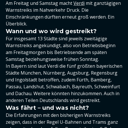
Am Freitag und Samstag macht
Verdi
mit ganztägigen
Warnstreiks im Nahverkehr Druck. Die
Einschränkungen dürften erneut groß werden. Ein
Überblick.
Wann und wo wird gestreikt?
Für insgesamt 13 Städte sind jeweils zweitägige
Warnstreiks angekündigt, also von Betriebsbeginn
am Freitagmorgen bis Betriebsende am späten
Samstag beziehungsweise frühen Sonntag.
In Bayern sind laut Verdi die fünf größten bayerischen
Städte München, Nürnberg, Augsburg, Regensburg
und Ingolstadt betroffen, zudem Fürth, Bamberg,
Passau, Landshut, Schwabach, Bayreuth, Schweinfurt
und Dachau. Weitere könnten hinzukommen. Auch in
anderen Teilen Deutschlands wird gestreikt.
Was fährt – und was nicht?
Die Erfahrungen mit den bisherigen Warnstreiks
zeigen, dass in der Regel U-Bahnen und Trams ganz