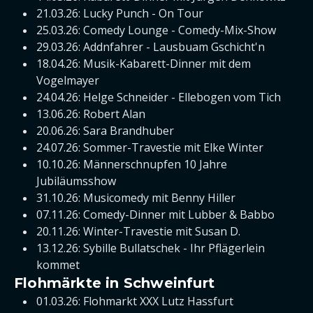
21.03.26: Lucky Punch - On Tour
25.03.26: Comedy Lounge - Comedy-Mix-Show
29.03.26: Addnfahrer - Lausbuam Gschicht'n
18.04.26: Musik-Kabarett-Dinner mit dem
Vogelmayer
24.04.26: Helge Schneider - Ellebogen vom Tich
13.06.26: Robert Alan
20.06.26: Sara Brandhuber
24.07.26: Sommer-Travestie mit Elke Winter
10.10.26: Männerschnupfen 10 Jahre
Jubiläumsshow
31.10.26: Musicomedy mit Benny Hiller
07.11.26: Comedy-Dinner mit Lubber & Babbo
20.11.26: Winter-Travestie mit Susan D.
13.12.26: Sybille Bullatschek - Ihr Pflägerlein
kommet
Flohmärkte in Schweinfurt
01.03.26: Flohmarkt XXX Lutz Hassfurt