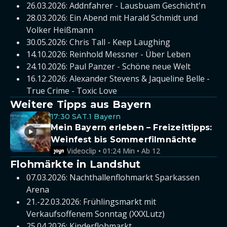
26.03.2026: Addnfahrer - Lausbuam Geschicht'n
28.03.2026: Ein Abend mit Harald Schmidt und
Volker Heißmann
30.05.2026: Chris Tall - Keep Laughing
14.10.2026: Reinhold Messner - Über Leben
24.10.2026: Paul Panzer - Schöne neue Welt
16.12.2026: Alexander Stevens & Jaqueline Belle -
True Crime - Toxic Love
Weitere Tipps aus Bayern
17:30 SAT.1 Bayern
Mein Bayern erleben – Freizeittipps:
Weinfest bis Sommerfilmnächte
Videoclip • 01:24 Min • Ab 12
Flohmärkte in Landshut
07.03.2026: Nachthallenflohmarkt Sparkassen
Arena
21.-22.03.2026: Frühlingsmarkt mit
Verkaufsoffenem Sonntag (XXXLutz)
25.04.2026: Kinderflohmarkt