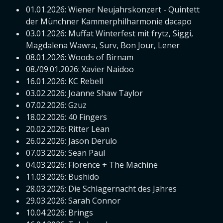
01.01.2026: Wiener Neujahrskonzert - Quintett
der Münchner Kammerphilharmonie dacapo
03.01.2026: Muffat Winterfest mit frytz, Siggi,
Magdalena Wawra, Surv, Bon Jour, Lener
08.01.2026: Woods of Birnam
08./09.01.2026: Xavier Naidoo
16.01.2026: KC Rebell
03.02.2026: Joanne Shaw Taylor
07.02.2026: Gzuz
18.02.2026: 40 Fingers
20.02.2026: Ritter Lean
26.02.2026: Jason Derulo
07.03.2026: Sean Paul
04.03.2026: Florence + The Machine
11.03.2026: Bushido
28.03.2026: Die Schlagernacht des Jahres
29.03.2026: Sarah Connor
10.04.2026: Brings