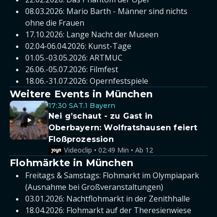
08.03.2026: Mario Barth - Männer sind nichts
ohne die Frauen
17.10.2026: Lange Nacht der Museen
02.04-06.04.2026: Kunst-Tage
01.05.-03.05.2026: ARTMUC
26.06.-05.07.2026: Filmfest
18.06.-31.07.2026: Opernfestspiele
Weitere Events in München
17:30 SAT.1 Bayern
Nei g’schaut - zu Gast in
Oberbayern: Wolfratshausen feiert
Floßprozession
Videoclip • 02:49 Min • Ab 12
Flohmärkte in München
Freitags & Samstags: Flohmarkt im Olympiapark
(Ausnahme bei Großveranstaltungen)
03.01.2026: Nachtflohmarkt in der Zenithhalle
18.04.2026: Flohmarkt auf der Theresienwiese