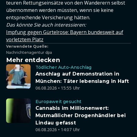
teuren Rettungseinsätze von den Wanderern selbst
übernommen werden müssten, wenn sie keine
entsprechende Versicherung hätten.
Das könnte Sie auch interessieren:
Impfung gegen Gürtelrose: Bayern bundesweit auf
vorletztem Platz
Verwendete Quelle:
Nachrichtenagentur dpa
Mehr entdecken
Tödlicher Auto-Anschlag
Anschlag auf Demonstration in
München: Täter lebenslang in Haft
06.08.2026 • 15:55 Uhr
Europaweit gesucht
Cannabis im Millionenwert:
Mutmaßlicher Drogenhändler bei
Lindau gefasst
06.08.2026 • 14:07 Uhr