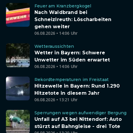
Feuer am Kranzbergkogel
Nach Waldbrand bei
Schneizlreuth: Löscharbeiten
gehen weiter
06.08.2026 • 14:06 Uhr
Wetteraussichten
Wetter in Bayern: Schwere
Unwetter im Süden erwartet
06.08.2026 • 14:06 Uhr
Rekordtemperaturen im Freistaat
Hitzewelle in Bayern: Rund 1.290
Hitzetote in diesem Jahr
06.08.2026 • 13:21 Uhr
Sperrungen wegen aufwendiger Bergung
Unfall auf A3 bei Nittendorf: Auto
stürzt auf Bahngleise - drei Tote
06.08.2026 • 13:20 Uhr