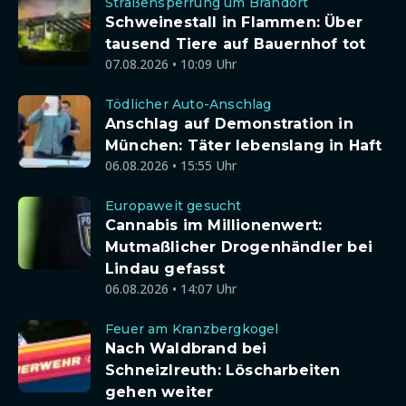
Straßensperrung um Brandort
Schweinestall in Flammen: Über
tausend Tiere auf Bauernhof tot
07.08.2026 • 10:09 Uhr
Tödlicher Auto-Anschlag
Anschlag auf Demonstration in
München: Täter lebenslang in Haft
06.08.2026 • 15:55 Uhr
Europaweit gesucht
Cannabis im Millionenwert:
Mutmaßlicher Drogenhändler bei
Lindau gefasst
06.08.2026 • 14:07 Uhr
Feuer am Kranzbergkogel
Nach Waldbrand bei
Schneizlreuth: Löscharbeiten
gehen weiter