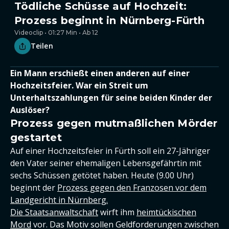
Tödliche Schüsse auf Hochzeit:
Prozess beginnt in Nürnberg-Fürth
Videoclip • 01:27 Min • Ab 12
Teilen
Ein Mann erschießt einen anderen auf einer
Hochzeitsfeier. War ein Streit um
Unterhaltszahlungen für seine beiden Kinder der
Auslöser?
Prozess gegen mutmaßlichen Mörder
gestartet
Auf einer Hochzeitsfeier in Fürth soll ein 27-Jähriger
den Vater seiner ehemaligen Lebensgefährtin mit
sechs Schüssen getötet haben. Heute (9.00 Uhr)
beginnt der
Prozess gegen den Franzosen vor dem
Landgericht in Nürnberg.
Die Staatsanwaltschaft
wirft ihm
heimtückischen
Mord
vor. Das Motiv sollen Geldforderungen zwischen