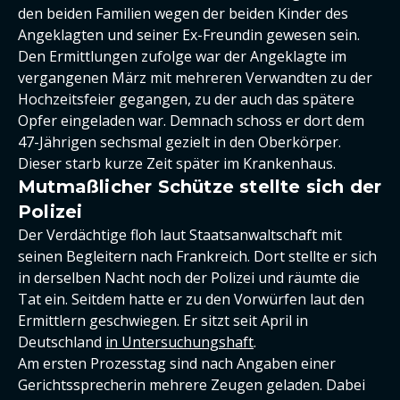
den beiden Familien wegen der beiden Kinder des
Angeklagten und seiner Ex-Freundin gewesen sein.
Den Ermittlungen zufolge war der Angeklagte im
vergangenen März mit mehreren Verwandten zu der
Hochzeitsfeier gegangen, zu der auch das spätere
Opfer eingeladen war. Demnach schoss er dort dem
47-Jährigen sechsmal gezielt in den Oberkörper.
Dieser starb kurze Zeit später im Krankenhaus.
Mutmaßlicher Schütze stellte sich der
Polizei
Der Verdächtige floh laut Staatsanwaltschaft mit
seinen Begleitern nach Frankreich. Dort stellte er sich
in derselben Nacht noch der Polizei und räumte die
Tat ein. Seitdem hatte er zu den Vorwürfen laut den
Ermittlern geschwiegen. Er sitzt seit April in
Deutschland
in Untersuchungshaft
.
Am ersten Prozesstag sind nach Angaben einer
Gerichtssprecherin mehrere Zeugen geladen. Dabei