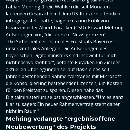
Fabian Mehring (Freie Wähler) die seit Monaten
laufenden Gespräche mit dem US-Konzern öffentlich
infrage gestellt hatte, hagelte es nun Kritik von
Finanzminister Albert Füracker (CSU). Er warf Mehring
Äußerungen vor, "die an Fake-News grenzen".
"Die Sicherheit der Daten des Freistaats Bayern ist
unser zentrales Anliegen. Die Äußerungen des
bayerischen Digitalministers sind insoweit für mich
nicht nachvollziehbar", betonte Füracker. Ein Ziel der
aktuellen Überlegungen sei auf Basis eines seit
Jahren bestehenden Rahmenvertrages mit Microsoft
die Konsolidierung bestehender Lizenzen, um Kosten
für den Freistaat zu sparen. Diesen habe das
Digitalministerium selbst abgeschlossen. "Um es ganz
klar zu sagen: Ein neuer Rahmenvertrag steht daher
nicht im Raum."
Mehring verlangte "ergebnisoffene
Neubewertung" des Projekts