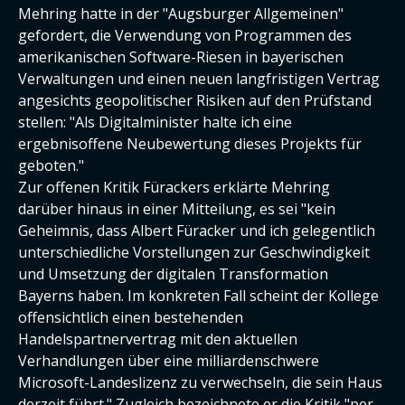
Mehring hatte in der "Augsburger Allgemeinen"
gefordert, die Verwendung von Programmen des
amerikanischen Software-Riesen in bayerischen
Verwaltungen und einen neuen langfristigen Vertrag
angesichts geopolitischer Risiken auf den Prüfstand
stellen: "Als Digitalminister halte ich eine
ergebnisoffene Neubewertung dieses Projekts für
geboten."
Zur offenen Kritik Fürackers erklärte Mehring
darüber hinaus in einer Mitteilung, es sei "kein
Geheimnis, dass Albert Füracker und ich gelegentlich
unterschiedliche Vorstellungen zur Geschwindigkeit
und Umsetzung der digitalen Transformation
Bayerns haben. Im konkreten Fall scheint der Kollege
offensichtlich einen bestehenden
Handelspartnervertrag mit den aktuellen
Verhandlungen über eine milliardenschwere
Microsoft-Landeslizenz zu verwechseln, die sein Haus
derzeit führt." Zugleich bezeichnete er die Kritik "per