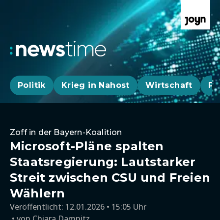
Politik
Krieg in Nahost
Wirtschaft
Pa
Zoff in der Bayern-Koalition
Microsoft-Pläne spalten
Staatsregierung: Lautstarker
Streit zwischen CSU und Freien
Wählern
Veröffentlicht:
12.01.2026 • 15:05 Uhr
von
Chiara Damnitz