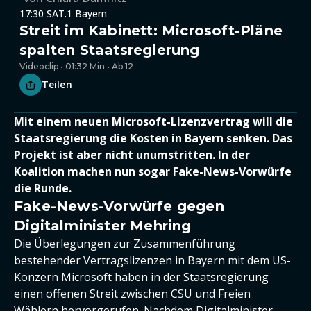
17:30 SAT.1 Bayern
Streit im Kabinett: Microsoft-Pläne
spalten Staatsregierung
Videoclip • 01:32 Min • Ab 12
Teilen
Mit einem neuen Microsoft-Lizenzvertrag will die
Staatsregierung die Kosten in Bayern senken. Das
Projekt ist aber nicht unumstritten. In der
Koalition machen nun sogar Fake-News-Vorwürfe
die Runde.
Fake-News-Vorwürfe gegen
Digitalminister Mehring
Die Überlegungen zur Zusammenführung
bestehender Vertragslizenzen in Bayern mit dem US-
Konzern Microsoft haben in der Staatsregierung
einen offenen Streit zwischen
CSU
und Freien
Wählern hervorgerufen. Nachdem Digitalminister