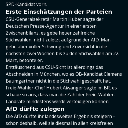
SPD-Kandidat vorn.
Erste Einschätzungen der Parteien
CSU-Generalsekretär Martin Huber sagte der
Deutschen Presse-Agentur in einer ersten
Zwischenbilanz, es gebe heuer zahlreiche
Stichwahlen, nicht zuletzt aufgrund der AfD. Man
gehe aber voller Schwung und Zuversicht in die
nächsten zwei Wochen bis zu den Stichwahlen am 22.
März, betonte er.
Enttäuschend aus CSU-Sicht ist allerdings das
Abschneiden in München, wo es OB-Kandidat Clemens
Baumgärtner nicht in die Stichwahl geschafft hat.
Freie-Wähler-Chef Hubert Aiwanger sagte im BR, es
schaue so aus, dass man die Zahl der Freie-Wähler-
Landräte mindestens werde verteidigen können.
AfD dürfte zulegen
Die AfD dürfte ihr landesweites Ergebnis steigern -
schon deshalb, weil sie diesmal in allen kreisfreien