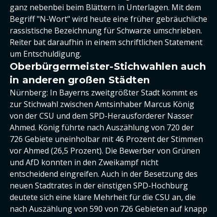
ganz nebenbei beim Blättern in Unterlagen. Mit dem
Begriff "N-Wort" wird heute eine früher gebräuchliche
rassistische Bezeichnung für Schwarze umschrieben.
Reiter bat daraufhin in einem schriftlichen Statement
um Entschuldigung.
Oberbürgermeister-Stichwahlen auch
in anderen großen Städten
Nürnberg: In Bayerns zweitgrößter Stadt kommt es
zur Stichwahl zwischen Amtsinhaber Marcus König
von der CSU und dem SPD-Herausforderer Nasser
Ahmed. König führte nach Auszählung von 720 der
726 Gebiete uneinholbar mit 46 Prozent der Stimmen
vor Ahmed (26,5 Prozent). Die Bewerber von Grünen
und AfD konnten in den Zweikampf nicht
entscheidend eingreifen. Auch in der Besetzung des
neuen Stadtrates in der einstigen SPD-Hochburg
deutete sich eine klare Mehrheit für die CSU an, die
nach Auszählung von 590 von 726 Gebieten auf knapp