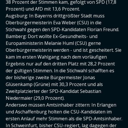
38 Prozent der Stimmen kam, gefolgt von SPD (17,8
Prozent) und AfD mit 13,6 Prozent.
Augsburg: In Bayerns drittgrößter Stadt muss
Oberbürgermeisterin Eva Weber (CSU) in die
Stichwahl gegen den SPD-Kandidaten Florian Freund.
Bamberg: Dort wollte Ex-Gesundheits- und
Europaministerin Melanie Huml (CSU) gerne
Oberbürgermeisterin werden - und ist gescheitert. Sie
kam im ersten Wahlgang nach dem vorläufigen
Ergebnis nur auf den dritten Platz mit 28,2 Prozent
der gültigen Stimmen. In die Stichwahl schafften es
der bisherige zweite Bürgermeister Jonas
Glüsenkamp (Grüne) mit 30,3 Prozent und als
Zweitplatzierter der SPD-Kandidat Sebastian
Niedermaier (29,0 Prozent).
Anderswo müssen Amtsinhaber zittern: In Erlangen
und Aschaffenburg holten die CSU-Kandidaten im
ersten Anlauf mehr Stimmen als die SPD-Amtsinhaber.
In Schweinfurt, bisher CSU-regiert, lag dagegen der