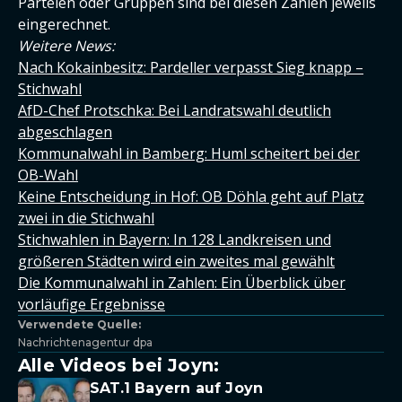
Parteien oder Gruppen sind bei diesen Zahlen jeweils
eingerechnet.
Weitere News:
Nach Kokainbesitz: Pardeller verpasst Sieg knapp –
Stichwahl
AfD-Chef Protschka: Bei Landratswahl deutlich
abgeschlagen
Kommunalwahl in Bamberg: Huml scheitert bei der
OB-Wahl
Keine Entscheidung in Hof: OB Döhla geht auf Platz
zwei in die Stichwahl
Stichwahlen in Bayern: In 128 Landkreisen und
größeren Städten wird ein zweites mal gewählt
Die Kommunalwahl in Zahlen: Ein Überblick über
vorläufige Ergebnisse
Verwendete Quelle:
Nachrichtenagentur dpa
Alle Videos bei Joyn:
SAT.1 Bayern auf Joyn