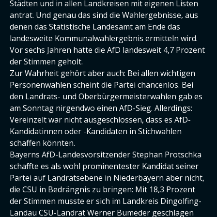
Städten und in allen Landkreisen mit eigenen Listen
antrat. Und genau das sind die Wahlergebnisse, aus
denen das Statistische Landesamt am Ende das
landesweite Kommunalwahlergebnis ermitteln wird.
Vor sechs Jahren hatte die AfD landesweit 4,7 Prozent
der Stimmen geholt.
Zur Wahrheit gehört aber auch: Bei allen wichtigen
Personenwahlen scheint die Partei chancenlos. Bei
den Landrats- und Oberbürgermeisterwahlen gab es
am Sonntag nirgendwo einen AfD-Sieg. Allerdings:
Vereinzelt war nicht ausgeschlossen, dass es AfD-
Kandidatinnen oder -Kandidaten in Stichwahlen
schaffen könnten.
Bayerns AfD-Landesvorsitzender Stephan Protschka
schaffte es als wohl prominentester Kandidat seiner
Partei auf Landratsebene in Niederbayern aber nicht,
die CSU in Bedrängnis zu bringen: Mit 18,3 Prozent
der Stimmen musste er sich im Landkreis Dingolfing-
Landau CSU-Landrat Werner Bumeder geschlagen