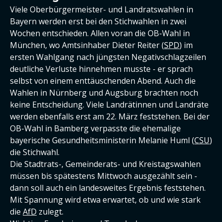
Viele Oberbürgermeister- und Landratswahlen in
Bayern werden erst bei den Stichwahlen in zwei
Wochen entschieden. Allen voran die OB-Wahl in
München, wo Amtsinhaber Dieter Reiter (
SPD
) im
ersten Wahlgang nach jüngsten Negativschlagzeilen
deutliche Verluste hinnehmen musste - er sprach
selbst von einem enttäuschenden Abend. Auch die
Wahlen in Nürnberg und Augsburg brachten noch
keine Entscheidung. Viele Landrätinnen und Landräte
werden ebenfalls erst am 22. März feststehen. Bei der
OB-Wahl in Bamberg verpasste die ehemalige
bayerische Gesundheitsministerin Melanie Huml (
CSU
)
die Stichwahl.
Die Stadtrats-, Gemeinderats- und Kreistagswahlen
müssen bis spätestens Mittwoch ausgezählt sein -
dann soll auch ein landesweites Ergebnis feststehen.
Mit Spannung wird etwa erwartet, ob und wie stark
die
AfD
zulegt.