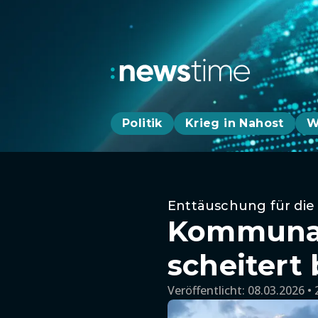
Politik
Krieg in Nahost
W
Enttäuschung für die
Kommunal
scheitert
Veröffentlicht:
08.03.2026 • 