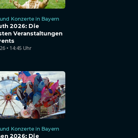
und Konzerte in Bayern
uth 2026: Die
sten Veranstaltungen
vents
26 • 14:45 Uhr
und Konzerte in Bayern
en 2026: Die