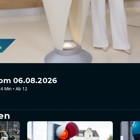
om 06.08.2026
4 Min • Ab 12
en