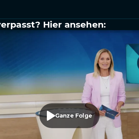
verpasst? Hier ansehen:
Ganze Folge