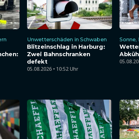
ern
Unwetterschäden in Schwaben
Sonne, 
Blitzeinschlag in Harburg:
Wetter
nchen:
Zwei Bahnschranken
Abkühl
05.08.20
defekt
05.08.2026 • 10:52 Uhr