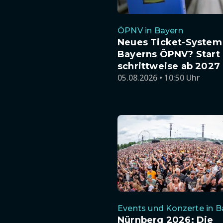
ÖPNV in Bayern
Neues Ticket-System 
Bayerns ÖPNV? Start
schrittweise ab 2027
05.08.2026 • 10:50 Uhr
Events und Konzerte in B
Nürnberg 2026: Die