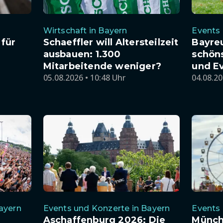
Wirtschaft in Bayern
Events 
für
Schaeffler will Altersteilzeit
Bayre
ausbauen: 1.300
schön
Mitarbeitende weniger?
und E
05.08.2026 • 10:48 Uhr
04.08.20
ayern
Events und Konzerte in Bayern
Events 
Aschaffenburg 2026: Die
Münch