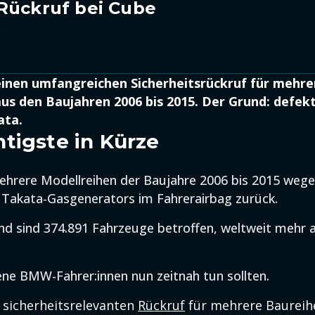
Rückruf bei Cube
2
inen umfangreichen Sicherheitsrückruf für mehre
us den Baujahren 2006 bis 2015. Der Grund: defek
ata.
tigste in Kürze
hrere Modellreihen der Baujahre 2006 bis 2015 wege
 Takata-Gasgenerators im Fahrerairbag zurück.
nd sind 374.891 Fahrzeuge betroffen, weltweit mehr a
ne BMW-Fahrer:innen nun zeitnah tun sollten.
sicherheitsrelevanten
Rückruf
für mehrere Baureih