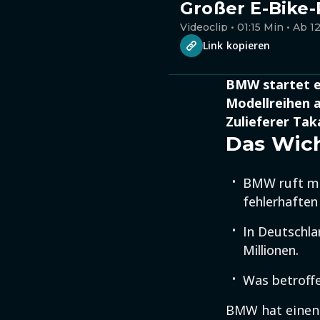
Großer E-Bike-
Videoclip • 01:15 Min • Ab 1
Link kopieren
BMW startet e
Modellreihen a
Zulieferer Tak
Das Wich
BMW ruft me
fehlerhaften
In Deutschla
Millionen.
Was betroffe
BMW hat einen 