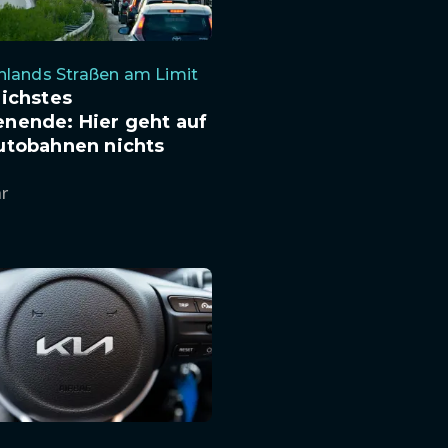
hlands Straßen am Limit
ichstes
nende: Hier geht auf
utobahnen nichts
hr