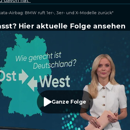
d davon hat"
ata-Airbag: BMW ruft 1er-, 3er- und X-Modelle zurück"
sst? Hier aktuelle Folge ansehen
Ganze Folge