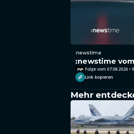
:newstime
:newstime vom 
Folge vom 07.08.2026 • 9
Link kopieren
Mehr entdeck