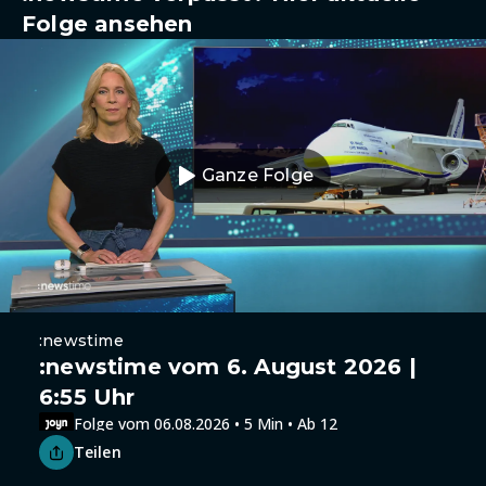
Folge ansehen
Ganze Folge
:newstime
:newstime vom 6. August 2026 |
6:55 Uhr
Folge vom 06.08.2026 • 5 Min • Ab 12
Teilen