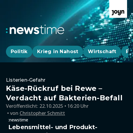
Politik
Krieg in Nahost
Wirtschaft
Pa
Listerien-Gefahr
Käse-Rückruf bei Rewe –
Verdacht auf Bakterien-Befall
Veröffentlicht:
22.10.2025 • 16:20 Uhr
von
Christopher Schmitt
:newstime
Lebensmittel- und Produkt-