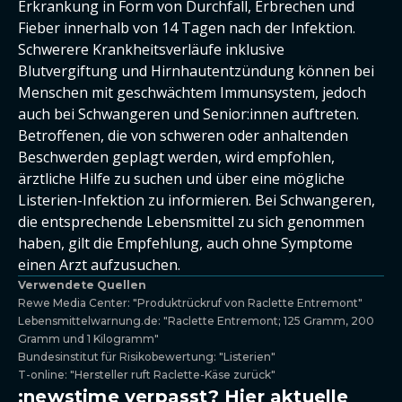
Erkrankung in Form von Durchfall, Erbrechen und
Fieber innerhalb von 14 Tagen nach der Infektion.
Schwerere Krankheitsverläufe inklusive
Blutvergiftung und Hirnhautentzündung können bei
Menschen mit geschwächtem Immunsystem, jedoch
auch bei Schwangeren und Senior:innen auftreten.
Betroffenen, die von schweren oder anhaltenden
Beschwerden geplagt werden, wird empfohlen,
ärztliche Hilfe zu suchen und über eine mögliche
Listerien-Infektion zu informieren. Bei Schwangeren,
die entsprechende Lebensmittel zu sich genommen
haben, gilt die Empfehlung, auch ohne Symptome
einen Arzt aufzusuchen.
Verwendete Quellen
Rewe Media Center: "Produktrückruf von Raclette Entremont"
Lebensmittelwarnung.de: "Raclette Entremont; 125 Gramm, 200
Gramm und 1 Kilogramm"
Bundesinstitut für Risikobewertung: "Listerien"
T-online: "Hersteller ruft Raclette-Käse zurück"
:newstime verpasst? Hier aktuelle