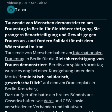
Videoclip • 01:16 Min • Ab 12
Teilen
Tausende von Menschen demonstrieren am
Frauentag in Berlin für Gleichberechtigung. Sie
prangern Benachteiligung und Gewalt gegen
Frauen an - und fordern Solidarität mit dem
Widerstand im Iran.
Tausende von Menschen haben am
Internationalen
Frauentag
in Berlin für die
Gleichberechtigung von
Frauen demonstriert
. Bereits am späten Vormittag
wurde es eng bei einer Kundgebung unter dem
Motto "
feministisch, solidarisch,
gewerkschaftlich
" auf dem am Oranienplatz in
Berlin-Kreuzberg.
Dazu aufgerufen hatte ein breites Bündnis aus
Gewerkschaften wie
Verdi
und GEW sowie
verschiedenen Verbänden und Initiativen.