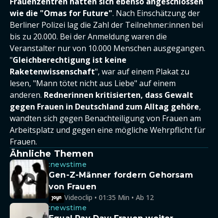
Frauenzentren hatten sich ebenso angeschlossen
wie die "Omas for Future"
. Nach Einschätzung der
Berliner Polizei lag die Zahl der Teilnehmer:innen bei
bis zu 20.000. Bei der Anmeldung waren die
Veranstalter nur von 10.000 Menschen ausgegangen.
"
Gleichberechtigung ist keine
Raketenwissenschaft
", war auf einem Plakat zu
lesen, "Mann tötet nicht aus Liebe" auf einem
anderen.
Rednerinnen kritisierten, dass Gewalt
gegen Frauen in Deutschland zum Alltag gehöre
,
wandten sich gegen Benachteiligung von Frauen am
Arbeitsplatz und gegen eine mögliche Wehrpflicht für
Frauen.
Ähnliche Themen
:newstime
Gen-Z-Männer fordern Gehorsam
von Frauen
Videoclip • 01:35 Min • Ab 12
:newstime