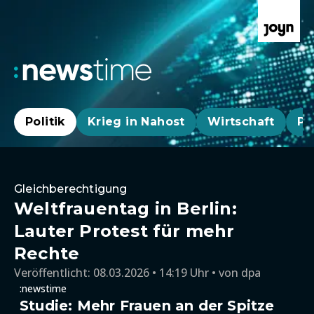
Politik
Krieg in Nahost
Wirtschaft
Pa
Gleichberechtigung
Weltfrauentag in Berlin:
Lauter Protest für mehr
Rechte
Veröffentlicht:
08.03.2026 • 14:19 Uhr
von
dpa
:newstime
Studie: Mehr Frauen an der Spitze