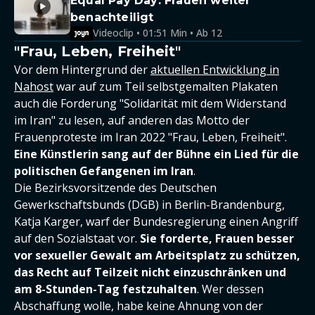
Equal Pay Day: Frauen weiter
benachteiligt
Videoclip • 01:51 Min • Ab 12
"Frau, Leben, Freiheit"
Vor dem Hintergrund der
aktuellen Entwicklung in
Nahost
war auf zum Teil selbstgemalten Plakaten
auch die Forderung "Solidarität mit dem Widerstand
im Iran" zu lesen, auf anderen das Motto der
Frauenproteste im Iran 2022 "Frau, Leben, Freiheit".
Eine Künstlerin sang auf der Bühne ein Lied für die
politischen Gefangenen im Iran
.
Die Bezirksvorsitzende des Deutschen
Gewerkschaftsbunds (DGB) in Berlin-Brandenburg,
Katja Karger, warf der Bundesregierung einen Angriff
auf den Sozialstaat vor.
Sie forderte, Frauen besser
vor sexueller Gewalt am Arbeitsplatz zu schützen,
das Recht auf Teilzeit nicht einzuschränken und
am 8-Stunden-Tag festzuhalten
. Wer dessen
Abschaffung wolle, habe keine Ahnung von der