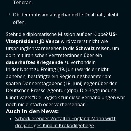
Teheran.
Ob der mühsam ausgehandelte Deal hält, bleibt
offen.
Steht die diplomatische Mission auf der Kippe?
US-
Vizepräsident JD Vance
wird vorerst nicht wie
ursprünglich vorgesehen in die
Schweiz
reisen, um
dort mit iranischen Vertreter:innen über ein
dauerhaftes Kriegsende
zu verhandeln.
In der Nacht zu Freitag (19. Juni) werde er nicht
abheben, bestätigte ein Regierungsbeamter am
späten Donnerstagabend (18. Juni) gegenüber der
Deutschen Presse-Agentur (dpa). Die Begründung
klingt vage: "Die Logistik für diese Verhandlungen war
noch nie einfach oder vorhersehbar."
Auch in den News:
Schockierender Vorfall in England: Mann wirft
dreijähriges Kind in Krokodilgehege