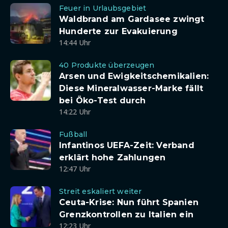
Feuer in Urlaubsgebiet
Waldbrand am Gardasee zwingt
Hunderte zur Evakuierung
14:44 Uhr
40 Produkte überzeugen
Arsen und Ewigkeitschemikalien:
Diese Mineralwasser-Marke fällt
bei Öko-Test durch
14:22 Uhr
Fußball
Infantinos UEFA-Zeit: Verband
erklärt hohe Zahlungen
12:47 Uhr
Streit eskaliert weiter
Ceuta-Krise: Nun führt Spanien
Grenzkontrollen zu Italien ein
12:23 Uhr