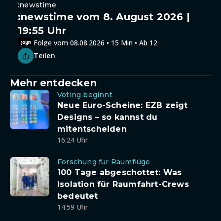
:newstime
:newstime vom 8. August 2026 |
19:55 Uhr
Folge vom 08.08.2026 • 15 Min • Ab 12
Teilen
Mehr entdecken
Voting beginnt
Neue Euro-Scheine: EZB zeigt
Designs – so kannst du
mitentscheiden
16:24 Uhr
Forschung für Raumflüge
100 Tage abgeschottet: Was
Isolation für Raumfahrt-Crews
bedeutet
14:59 Uhr