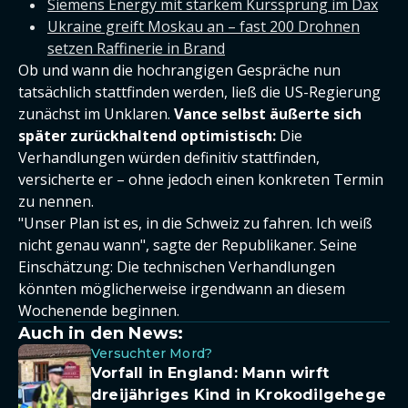
Siemens Energy mit starkem Kurssprung im Dax
Ukraine greift Moskau an – fast 200 Drohnen
setzen Raffinerie in Brand
Ob und wann die hochrangigen Gespräche nun
tatsächlich stattfinden werden, ließ die US-Regierung
zunächst im Unklaren.
Vance selbst äußerte sich
später zurückhaltend optimistisch:
Die
Verhandlungen würden definitiv stattfinden,
versicherte er – ohne jedoch einen konkreten Termin
zu nennen.
"Unser Plan ist es, in die Schweiz zu fahren. Ich weiß
nicht genau wann", sagte der Republikaner. Seine
Einschätzung: Die technischen Verhandlungen
könnten möglicherweise irgendwann an diesem
Wochenende beginnen.
Auch in den News:
Versuchter Mord?
Vorfall in England: Mann wirft
dreijähriges Kind in Krokodilgehege