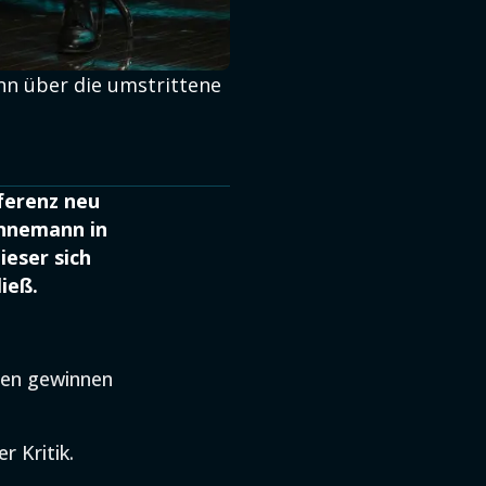
nn über die umstrittene
ferenz neu
innemann in
ieser sich
ieß.
ren gewinnen
r Kritik.