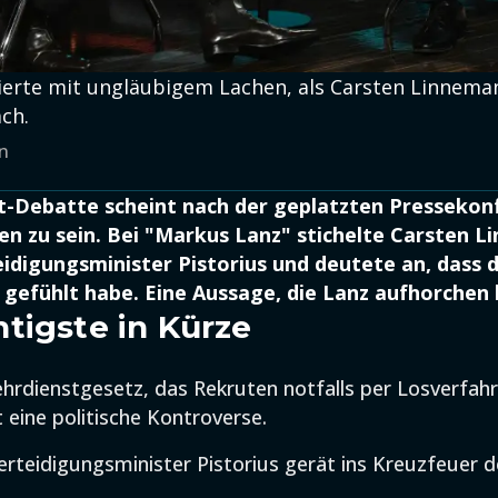
gierte mit ungläubigem Lachen, als Carsten Linnema
ch.
nn
t-Debatte scheint nach der geplatzten Pressekon
n zu sein. Bei "Markus Lanz" stichelte Carsten L
idigungsminister Pistorius und deutete an, dass d
gefühlt habe. Eine Aussage, die Lanz aufhorchen l
tigste in Kürze
hrdienstgesetz, das Rekruten notfalls per Losverfah
t eine politische Kontroverse.
rteidigungsminister Pistorius gerät ins Kreuzfeuer de