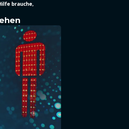
ilfe brauche,
sehen