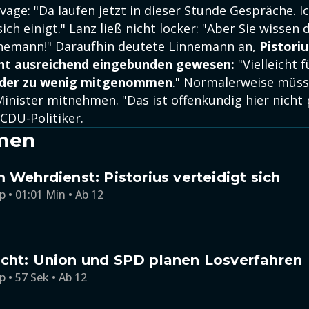
vage: "Da laufen jetzt in dieser Stunde Gespräche. 
ich einigt." Lanz ließ nicht locker: "Aber Sie wissen
nemann!" Daraufhin deutete Linnemann an,
Pistoriu
ht ausreichend eingebunden gewesen:
"Vielleicht f
oder zu wenig mitgenommen
." Normalerweise müss
inister mitnehmen. "Das ist offenkundig hier nicht 
DU-Politiker.
men
m Wehrdienst: Pistorius verteidigt sich
p • 01:01 Min • Ab 12
icht: Union und SPD planen Losverfahren
p • 57 Sek • Ab 12