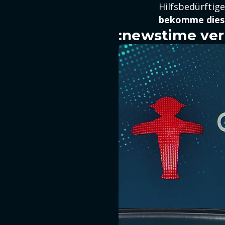
Hilfsbedürftig
bekomme diese 
:newstime ver