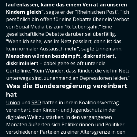
laufenlassen, käme das einem Verrat an unseren
Kindern gleich"
, sagte er der "Rheinischen Post". "Ich
persönlich bin offen für eine Debatte über ein Verbot
von
Social Media
bis zum 16. Lebensjahr." Eine
gesellschaftliche Debatte darüber sei überfällig.
"Wenn ich sehe, was im Netz passiert, dann ist das
kein normaler Austausch mehr", sagte Linnemann.
Menschen würden beschimpft, diskreditiert,
diskriminiert
– dabei gehe es oft unter die
Gürtellinie. "Kein Wunder, dass Kinder, die viel im Netz
unterwegs sind, zunehmend an Depressionen leiden."
Was die Bundesregierung vereinbart
hat
Union
und
SPD
hatten in ihrem Koalitionsvertrag
vereinbart, den Kinder- und Jugendschutz in der
digitalen Welt zu stärken. In den vergangenen
Monaten äußerten sich Politikerinnen und Politiker
verschiedener Parteien zu einer Altersgrenze in den