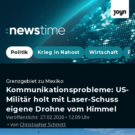
Politik
Krieg in Nahost
Wirtschaft
Pa
Grenzgebiet zu Mexiko
Kommunikationsprobleme: US-
Militär holt mit Laser-Schuss
eigene Drohne vom Himmel
Veröffentlicht:
27.02.2026 • 12:09 Uhr
von
Christopher Schmitt