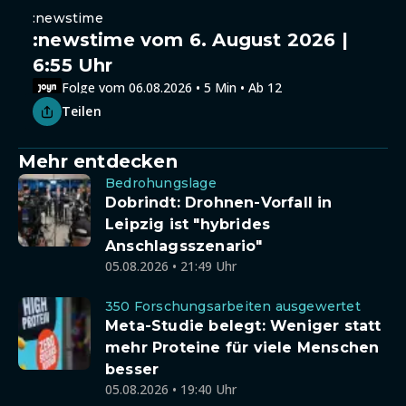
:newstime
:newstime vom 6. August 2026 |
6:55 Uhr
Folge vom 06.08.2026 • 5 Min • Ab 12
Teilen
Mehr entdecken
Bedrohungslage
Dobrindt: Drohnen-Vorfall in
Leipzig ist "hybrides
Anschlagsszenario"
05.08.2026 • 21:49 Uhr
350 Forschungsarbeiten ausgewertet
Meta-Studie belegt: Weniger statt
mehr Proteine für viele Menschen
besser
05.08.2026 • 19:40 Uhr