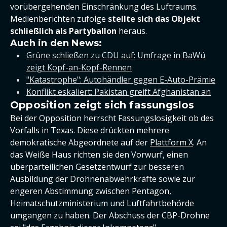
vorübergehenden Einschränkung des Luftraums.
Medienberichten zufolge
stellte sich das Objekt
schließlich als Partyballon
heraus.
Auch in den News:
Grüne schließen zu CDU auf: Umfrage in BaWü
zeigt Kopf-an-Kopf-Rennen
"Katastrophe": Autohändler gegen E-Auto-Prämie
Konflikt eskaliert: Pakistan greift Afghanistan an
Opposition zeigt sich fassungslos
Bei der Opposition herrscht Fassungslosigkeit ob des
Vorfalls in Texas. Diese drückten mehrere
demokratische Abgeordnete auf der
Plattform X
. An
das Weiße Haus richten sie den Vorwurf, einen
überparteilichen Gesetzentwurf zur besseren
Ausbildung der Drohnenabwehrkräfte sowie zur
engeren Abstimmung zwischen Pentagon,
Heimatschutzministerium und Luftfahrtbehörde
umgangen zu haben. Der Abschuss der CBP-Drohne