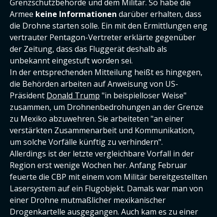
Grenzschutzbehörde und dem Militär. So habe die
Armee
keine Informationen
darüber erhalten, dass
die Drohne starten solle. Ein mit den Ermittlungen eng
vertrauter Pentagon-Vertreter erklärte gegenüber
der Zeitung, dass das Fluggerät deshalb als
unbekannt eingestuft worden sei.
In der entsprechenden Mitteilung heißt es hingegen,
die Behörden arbeiten auf Anweisung von US-
Präsident
Donald Trump
"in beispielloser Weise"
zusammen, um Drohnenbedrohungen an der Grenze
zu Mexiko abzuwehren. Sie arbeiteten "an einer
verstärkten Zusammenarbeit und Kommunikation,
um solche Vorfälle künftig zu verhindern".
Allerdings ist der letzte vergleichbare Vorfall in der
Region erst wenige Wochen her. Anfang Februar
feuerte die CBP mit einem vom Militär bereitgestellten
Lasersystem auf ein Flugobjekt. Damals war man von
einer Drohne mutmaßlicher mexikanischer
Drogenkartelle ausgegangen. Auch kam es zu einer