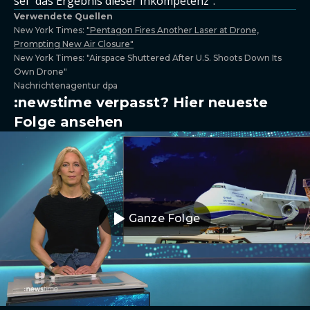
sei "das Ergebnis dieser Inkompetenz".
Verwendete Quellen
New York Times:
"Pentagon Fires Another Laser at Drone,
Prompting New Air Closure"
New York Times: "Airspace Shuttered After U.S. Shoots Down Its
Own Drone"
Nachrichtenagentur dpa
:newstime verpasst? Hier neueste
Folge ansehen
Ganze Folge