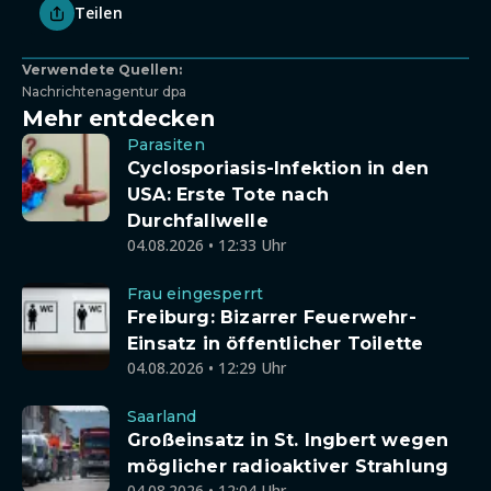
Teilen
Verwendete Quellen:
Nachrichtenagentur dpa
Mehr entdecken
Parasiten
Cyclosporiasis-Infektion in den
USA: Erste Tote nach
Durchfallwelle
04.08.2026 • 12:33 Uhr
Frau eingesperrt
Freiburg: Bizarrer Feuerwehr-
Einsatz in öffentlicher Toilette
04.08.2026 • 12:29 Uhr
Saarland
Großeinsatz in St. Ingbert wegen
möglicher radioaktiver Strahlung
04.08.2026 • 12:04 Uhr