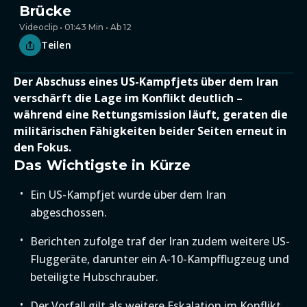
Brücke
Videoclip • 01:43 Min • Ab 12
Teilen
Der Abschuss eines US-Kampfjets über dem Iran
verschärft die Lage im Konflikt deutlich –
während eine Rettungsmission läuft, geraten die
militärischen Fähigkeiten beider Seiten erneut in
den Fokus.
Das Wichtigste in Kürze
Ein US-Kampfjet wurde über dem Iran
abgeschossen.
Berichten zufolge traf der Iran zudem weitere US-
Fluggeräte, darunter ein A-10-Kampfflugzeug und
beteiligte Hubschrauber.
Der Vorfall gilt als weitere Eskalation im Konflikt