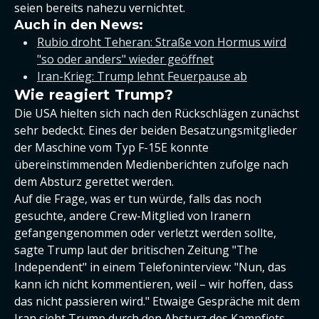
seien bereits nahezu vernichtet.
Auch in den News:
Rubio droht Teheran: Straße von Hormus wird
"so oder anders" wieder geöffnet
Iran-Krieg: Trump lehnt Feuerpause ab
Wie reagiert Trump?
Die USA hielten sich nach den Rückschlägen zunächst
sehr bedeckt. Eines der beiden Besatzungsmitglieder
der Maschine vom Typ F-15E konnte
übereinstimmenden Medienberichten zufolge nach
dem Absturz gerettet werden.
Auf die Frage, was er tun würde, falls das noch
gesuchte, andere Crew-Mitglied von Iranern
gefangengenommen oder verletzt werden sollte,
sagte Trump laut der britischen Zeitung "The
Independent" in einem Telefoninterview: "Nun, das
kann ich nicht kommentieren, weil – wir hoffen, dass
das nicht passieren wird." Etwaige Gespräche mit dem
Iran sieht Trump durch den Absturz des Kampfjets