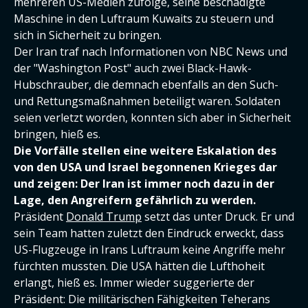
mehreren US-Medien zufolge, seine beschädigte
Maschine in den Luftraum Kuwaits zu steuern und
sich in Sicherheit zu bringen.
Der Iran traf nach Informationen von NBC News und
der "Washington Post" auch zwei Black-Hawk-
Hubschrauber, die demnach ebenfalls an den Such-
und Rettungsmaßnahmen beteiligt waren. Soldaten
seien verletzt worden, konnten sich aber in Sicherheit
bringen, hieß es.
Die Vorfälle stellen eine weitere Eskalation des
von den USA und Israel begonnenen Krieges dar
und zeigen: Der Iran ist immer noch dazu in der
Lage, den Angreifern gefährlich zu werden.
Präsident
Donald Trump
setzt das unter Druck. Er und
sein Team hatten zuletzt den Eindruck erweckt, dass
US-Flugzeuge in Irans Luftraum keine Angriffe mehr
fürchten mussten. Die USA hätten die Lufthoheit
erlangt, hieß es. Immer wieder suggerierte der
Präsident: Die militärischen Fähigkeiten Teherans