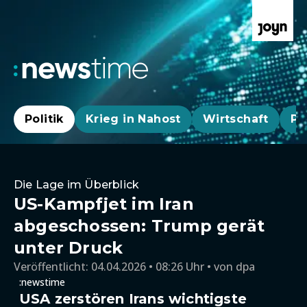
Politik
Krieg in Nahost
Wirtschaft
Pa
Die Lage im Überblick
US-Kampfjet im Iran
abgeschossen: Trump gerät
unter Druck
Veröffentlicht:
04.04.2026 • 08:26 Uhr
von
dpa
:newstime
USA zerstören Irans wichtigste