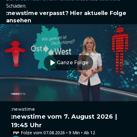
Schäden.
:newstime verpasst? Hier aktuelle Folge
ansehen
Ganze Folge
:newstime
:newstime vom 7. August 2026 |
19:45 Uhr
Folge vom 07.08.2026 • 9 Min • Ab 12