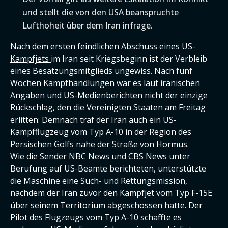
und stellt die von den USA beanspruchte
Lufthoheit über dem Iran infrage.
Nach dem ersten feindlichen Abschuss eines
US-
Kampfjets
im Iran seit Kriegsbeginn ist der Verbleib
eines Besatzungsmitglieds ungewiss. Nach fünf
Wochen Kampfhandlungen war es laut iranischen
Angaben und US-Medienberichten nicht der einzige
Rückschlag, den die Vereinigten Staaten am Freitag
erlitten: Demnach traf der Iran auch ein US-
Kampfflugzeug vom Typ A-10 in der Region des
Persischen Golfs nahe der Straße von Hormus.
Wie die Sender NBC News und CBS News unter
Berufung auf US-Beamte berichteten, unterstützte
die Maschine eine Such- und Rettungsmission,
nachdem der Iran zuvor den Kampfjet vom Typ F-15E
über seinem Territorium abgeschossen hatte. Der
Pilot des Flugzeugs vom Typ A-10 schaffte es