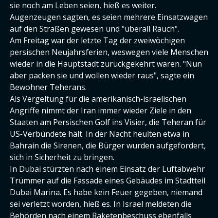
sie noch am Leben seien, hieß es weiter.
Augenzeugen sagten, es seien mehrere Einsatzwagen
auf den Straßen gewesen und "überall Rauch".
Am Freitag war der letzte Tag der zweiwöchigen
persischen Neujahrsferien, weswegen viele Menschen
wieder in die Hauptstadt zurückgekehrt waren. "Nun
aber packen sie und wollen wieder raus", sagte ein
Bewohner Teherans.
Als Vergeltung für die amerikanisch-israelischen
Angriffe nimmt der Iran immer wieder Ziele in den
Staaten am Persischen Golf ins Visier, die Teheran für
US-Verbündete hält. In der Nacht heulten etwa in
Bahrain die Sirenen, die Bürger wurden aufgefordert,
sich in Sicherheit zu bringen.
In Dubai stürzten nach einem Einsatz der Luftabwehr
Trümmer auf die Fassade eines Gebäudes im Stadtteil
Dubai Marina. Es habe kein Feuer gegeben, niemand
sei verletzt worden, hieß es. In Israel meldeten die
Behörden nach einem Raketenbeschuss ebenfalls