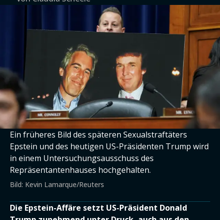
Ein früheres Bild des späteren Sexualstraftäters
Epstein und des heutigen US-Präsidenten Trump wird
in einem Untersuchungsausschuss des
Repräsentantenhauses hochgehalten.
Bild: Kevin Lamarque/Reuters
Die Epstein-Affäre setzt US-Präsident Donald
Trump zunehmend unter Druck, auch aus den