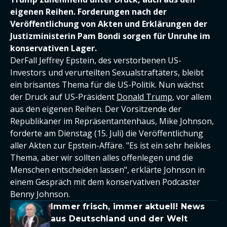
eigenen Reihen. Forderungen nach der
Veröffentlichung von Akten und Erklärungen der
Justizministerin Pam Bondi sorgen für Unruhe im
konservativen Lager.
DerFall Jeffrey Epstein, des verstorbenen US-
Investors und verurteilten Sexualstraftäters, bleibt
ein brisantes Thema für die US-Politik. Nun wächst
der Druck auf US-Präsident
Donald Trump
, vor allem
aus den eigenen Reihen. Der Vorsitzende der
Republikaner im Repräsentantenhaus, Mike Johnson,
forderte am Dienstag (15. Juli) die Veröffentlichung
aller Akten zur Epstein-Affäre. "Es ist ein sehr heikles
Thema, aber wir sollten alles offenlegen und die
Menschen entscheiden lassen", erklärte Johnson in
einem Gespräch mit dem konservativen Podcaster
Benny Johnson.
Immer frisch, immer aktuell! News
aus Deutschland und der Welt