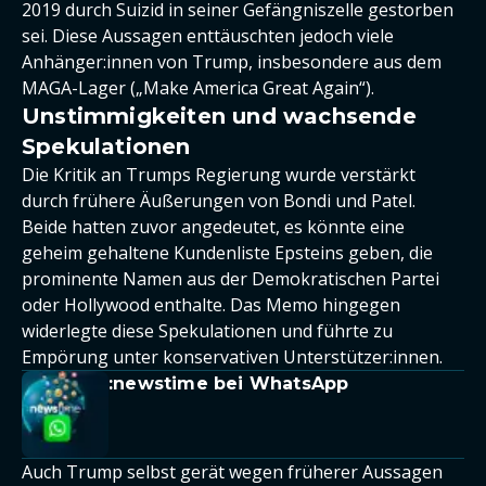
2019 durch Suizid in seiner Gefängniszelle gestorben
sei. Diese Aussagen enttäuschten jedoch viele
Anhänger:innen von Trump, insbesondere aus dem
MAGA-Lager („Make America Great Again“).
Unstimmigkeiten und wachsende
Spekulationen
Die Kritik an Trumps Regierung wurde verstärkt
durch frühere Äußerungen von Bondi und Patel.
Beide hatten zuvor angedeutet, es könnte eine
geheim gehaltene Kundenliste Epsteins geben, die
prominente Namen aus der Demokratischen Partei
oder Hollywood enthalte. Das Memo hingegen
widerlegte diese Spekulationen und führte zu
Empörung unter konservativen Unterstützer:innen.
:newstime bei WhatsApp
Auch Trump selbst gerät wegen früherer Aussagen