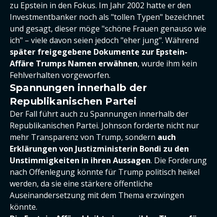
zu Epstein in den Fokus. Im Jahr 2002 hatte er den
Investmentbanker noch als "tollen Typen" bezeichnet
und gesagt, dieser möge "schöne Frauen genauso wie
ich" – viele davon seien jedoch "eher jung". Während
später freigegebene Dokumente zur Epstein-
Affäre Trumps Namen erwähnen
, wurde ihm kein
Fehlverhalten vorgeworfen.
Spannungen innerhalb der
Republikanischen Partei
Der Fall führt auch zu Spannungen innerhalb der
Republikanischen Partei. Johnson forderte nicht nur
mehr Transparenz von Trump, sondern
auch
Erklärungen von Justizministerin Bondi zu den
Unstimmigkeiten in ihren Aussagen
. Die Forderung
nach Offenlegung könnte für Trump politisch heikel
werden, da sie eine stärkere öffentliche
Auseinandersetzung mit dem Thema erzwingen
könnte.