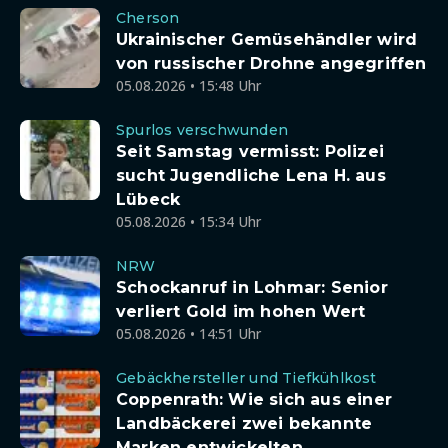
Cherson
Ukrainischer Gemüsehändler wird
von russischer Drohne angegriffen
05.08.2026 • 15:48 Uhr
Spurlos verschwunden
Seit Samstag vermisst: Polizei
sucht Jugendliche Lena H. aus
Lübeck
05.08.2026 • 15:34 Uhr
NRW
Schockanruf in Lohmar: Senior
verliert Gold im hohen Wert
05.08.2026 • 14:51 Uhr
Gebäckhersteller und Tiefkühlkost
Coppenrath: Wie sich aus einer
Landbäckerei zwei bekannte
Marken entwickelten