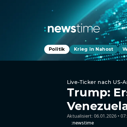
Politik
Krieg in Nahost
W
Live-Ticker nach US-A
Trump: Er
Venezuel
Aktualisiert:
06.01.2026 • 07
:newstime