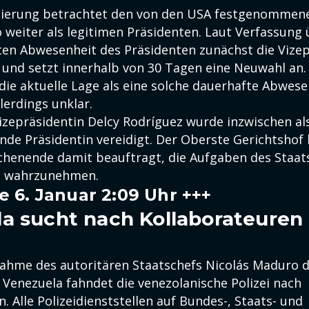
gierung betrachtet den von den USA festgenommene
 weiter als legitimen Präsidenten. Laut Verfassung
ten Abwesenheit des Präsidenten zunächst die Vizep
und setzt innerhalb von 30 Tagen eine Neuwahl an.
die aktuelle Lage als eine solche dauerhafte Abwese
llerdings unklar.
Vizepräsidentin Delcy Rodríguez wurde inzwischen al
nde Präsidentin vereidigt. Der Oberste Gerichtshof 
henende damit beauftragt, die Aufgaben des Staat
d wahrzunehmen.
e 6. Januar 2:09 Uhr +++
a sucht nach Kollaborateuren
ahme des autoritären Staatschefs Nicolás Maduro 
 Venezuela fahndet die venezolanische Polizei nach
. Alle Polizeidienststellen auf Bundes-, Staats- und