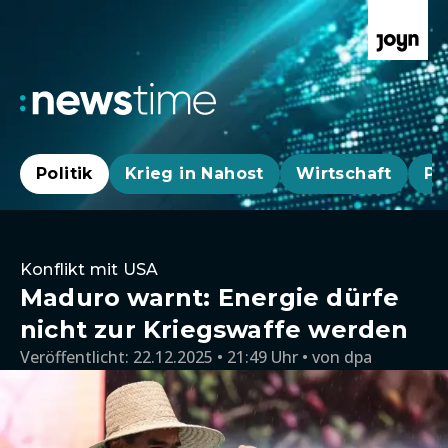
Politik
Krieg in Nahost
Wirtschaft
Pa
Konflikt mit USA
Maduro warnt: Energie dürfe
nicht zur Kriegswaffe werden
Veröffentlicht:
22.12.2025 • 21:49 Uhr
von
dpa