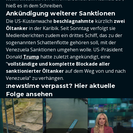
hieß es in dem Schreiben.
Ankündigung weiterer Sanktionen
Die US-Küstenwache
beschlagnahmte
kürzlich
zwei
Öltanker
in der Karibik. Seit Sonntag verfolgt sie
Medienberichten zudem ein drittes Schiff, das zu der
sogenannten Schattenflotte gehören soll, mit der
Venezuela Sanktionen umgehen wolle. US-Präsident
Donald
Trump
hatte zuletzt angekündigt, eine
"
vollständige und komplette Blockade
aller
sanktionierter Öltanker
auf dem Weg von und nach
Venezuela" zu verhängen.
:newstime verpasst? Hier aktuelle
Folge ansehen