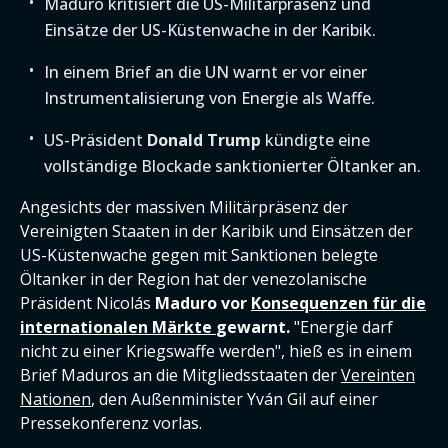
Maduro kritisiert die US-Militärpräsenz und
Einsätze der US-Küstenwache in der Karibik.
In einem Brief an die UN warnt er vor einer
Instrumentalisierung von Energie als Waffe.
US-Präsident
Donald Trump
kündigte eine
vollständige Blockade sanktionierter Öltanker an.
Angesichts der massiven Militärpräsenz der
Vereinigten Staaten in der Karibik und Einsätzen der
US-Küstenwache gegen mit Sanktionen belegte
Öltanker in der Region hat der venezolanische
Präsident Nicolás
Maduro vor
Konsequenzen für die
internationalen Märkte
gewarnt.
"Energie darf
nicht zu einer Kriegswaffe werden", hieß es in einem
Brief Maduros an die Mitgliedsstaaten der
Vereinten
Nationen
, den Außenminister Yván Gil auf einer
Pressekonferenz vorlas.