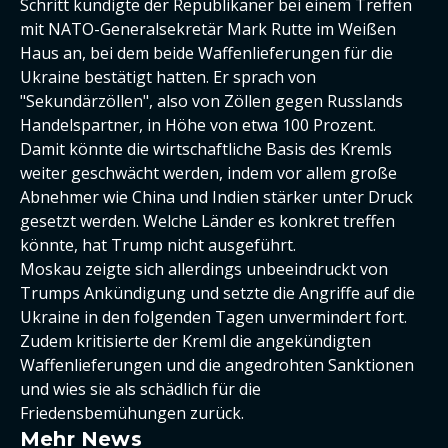
Schritt kündigte der Republikaner bei einem Treffen
mit NATO-Generalsekretär Mark Rutte im Weißen
Haus an, bei dem beide Waffenlieferungen für die
Ukraine bestätigt hatten. Er sprach von
"Sekundärzöllen", also von Zöllen gegen Russlands
Handelspartner, in Höhe von etwa 100 Prozent.
Damit könnte die wirtschaftliche Basis des Kremls
weiter geschwächt werden, indem vor allem große
Abnehmer wie China und Indien stärker unter Druck
gesetzt werden. Welche Länder es konkret treffen
könnte, hat Trump nicht ausgeführt.
Moskau zeigte sich allerdings unbeeindruckt von
Trumps Ankündigung und setzte die Angriffe auf die
Ukraine in den folgenden Tagen unvermindert fort.
Zudem kritisierte der Kreml die angekündigten
Waffenlieferungen und die angedrohten Sanktionen
und wies sie als schädlich für die
Friedensbemühungen zurück.
Mehr News