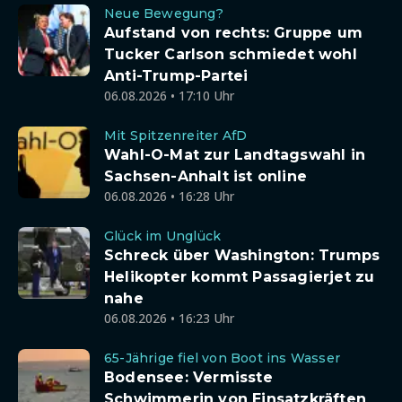
Neue Bewegung?
Aufstand von rechts: Gruppe um
Tucker Carlson schmiedet wohl
Anti-Trump-Partei
06.08.2026 • 17:10 Uhr
Mit Spitzenreiter AfD
Wahl-O-Mat zur Landtagswahl in
Sachsen-Anhalt ist online
06.08.2026 • 16:28 Uhr
Glück im Unglück
Schreck über Washington: Trumps
Helikopter kommt Passagierjet zu
nahe
06.08.2026 • 16:23 Uhr
65-Jährige fiel von Boot ins Wasser
Bodensee: Vermisste
Schwimmerin von Einsatzkräften