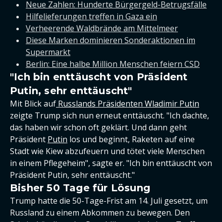
Neue Zahlen: Hunderte Bürgergeld-Betrugsfälle
Hilfelieferungen treffen in Gaza ein
Verheerende Waldbrände am Mittelmeer
Diese Marken dominieren Sonderaktionen im
Supermarkt
Berlin: Eine halbe Million Menschen feiern CSD
"Ich bin enttäuscht von Präsident
Putin, sehr enttäuscht"
Mit Blick auf
Russlands Präsidenten Wladimir Putin
zeigte Trump sich nun erneut enttäuscht. "Ich dachte,
das haben wir schon oft geklärt. Und dann geht
Präsident
Putin
los und beginnt, Raketen auf eine
Stadt wie Kiew abzufeuern und tötet viele Menschen
in einem Pflegeheim", sagte er. "Ich bin enttäuscht von
Präsident Putin, sehr enttäuscht."
Bisher 50 Tage für Lösung
Trump hatte die 50-Tage-Frist am 14. Juli gesetzt, um
Russland zu einem Abkommen zu bewegen. Den