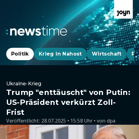
Politik
Krieg in Nahost
Wirtschaft
Pa
Ukraine-Krieg
Trump "enttäuscht" von Putin:
US-Präsident verkürzt Zoll-
Frist
Veröffentlicht:
28.07.2025 • 15:58 Uhr
von
dpa