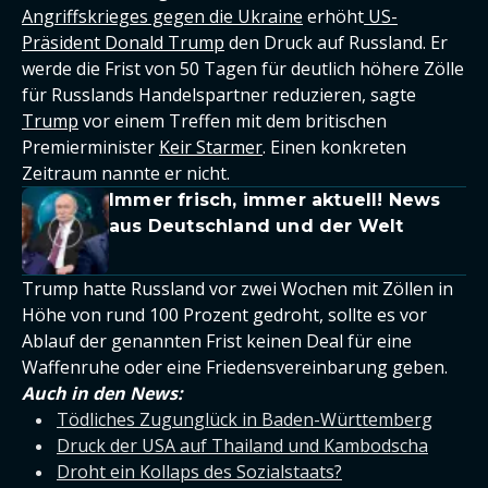
Angriffskrieges gegen die Ukraine
erhöht
US-
Präsident Donald Trump
den Druck auf Russland. Er
werde die Frist von 50 Tagen für deutlich höhere Zölle
für Russlands Handelspartner reduzieren, sagte
Trump
vor einem Treffen mit dem britischen
Premierminister
Keir Starmer
. Einen konkreten
Zeitraum nannte er nicht.
Immer frisch, immer aktuell! News
aus Deutschland und der Welt
Trump hatte Russland vor zwei Wochen mit Zöllen in
Höhe von rund 100 Prozent gedroht, sollte es vor
Ablauf der genannten Frist keinen Deal für eine
Waffenruhe oder eine Friedensvereinbarung geben.
Auch in den News:
Tödliches Zugunglück in Baden-Württemberg
Druck der USA auf Thailand und Kambodscha
Droht ein Kollaps des Sozialstaats?