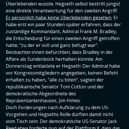
Überlebenden wusste. Hegseth selbst bestritt jüngst
eine direkte Verantwortung für den zweiten Angriff.
Er persönlich habe keine Überlebenden gesehen
. Er
habe erst ein paar Stunden später erfahren, dass der
zuständige Kommandant, Admiral Frank M. Bradley,
die Entscheidung für einen zweiten Angriff getroffen
hatte, "zu der er voll und ganz befugt war".
Beobachter:innen befürchten, dass Bradley in der
Affäre als Sündenbock herhalten könnte. Am
Donnerstag entlastete er Hegseth: Der Admiral habe
vor Kongressmitgliedern angegeben, keinen Befehl
erhalten zu haben, "alle zu töten", sagten der
republikanische Senator Tom Cotton und der
demokratische Abgeordnete des
Repräsentantenhauses, Jim Himes.
Doch Forderungen nach Aufklärung zu dem US-
Vorgehen und Hegseths Rolle dürften damit nicht
vom Tisch sein. Der demokratische US-Senator Jack
Reed etwa forderte nun auf der Plattform X, dass das