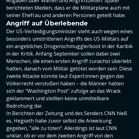
Angaben über Waffen und Angriffszeiten. Später
berichteten Medien, dass er die Militärpläne auch mit
seiner Ehefrau und anderen Personen geteilt habe.
Angriff auf Überlebende
Der US-Verteidigungsminister steht auch wegen eines
besonders umstrittenen Angriffs des US-Militärs auf
ein angebliches Drogenschmugglerboot in der Karibik
in der Kritik. Anfang September sollen dabei zwei
Menschen, die einen ersten Angriff zunächst überlebt
hatten, danach vom Militär getötet worden sein. Diese
zweite Attacke könnte laut Expert:innen gegen das
Völkerrecht verstoßen haben – die Männer hatten
sich der "Washington Post" zufolge an das Wrack
geklammert und stellten keine unmittelbare
Bedrohung dar.
In Berichten der Zeitung und des Senders CNN hieß
es, Hegseth habe zuvor selbst die Anweisung
gegeben, "alle zu töten". Allerdings ist laut CNN
unklar, ob er vor dem zweiten Angriff von den