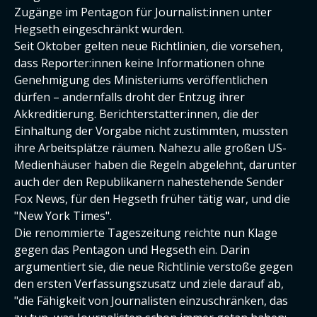
Zugänge im Pentagon für Journalist:innen unter
Hegseth eingeschränkt wurden.
Seit Oktober gelten neue Richtlinien, die vorsehen,
dass Reporter:innen keine Informationen ohne
Genehmigung des Ministeriums veröffentlichen
dürfen – andernfalls droht der Entzug ihrer
Akkreditierung. Berichterstatter:innen, die der
Einhaltung der Vorgabe nicht zustimmten, mussten
ihre Arbeitsplätze räumen. Nahezu alle großen US-
Medienhäuser haben die Regeln abgelehnt, darunter
auch der den Republikanern nahestehende Sender
Fox News, für den Hegseth früher tätig war, und die
"New York Times".
Die renommierte Tageszeitung reichte nun Klage
gegen das Pentagon und Hegseth ein. Darin
argumentiert sie, die neue Richtlinie verstoße gegen
den ersten Verfassungszusatz und ziele darauf ab,
"die Fähigkeit von Journalisten einzuschränken, das