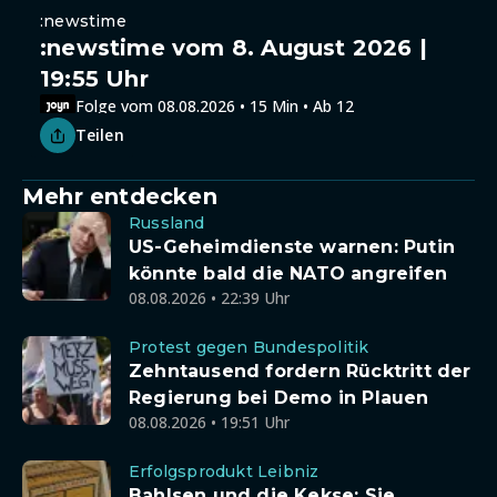
:newstime
:newstime vom 8. August 2026 |
19:55 Uhr
Folge vom 08.08.2026 • 15 Min • Ab 12
Teilen
Mehr entdecken
Russland
US-Geheimdienste warnen: Putin
könnte bald die NATO angreifen
08.08.2026 • 22:39 Uhr
Protest gegen Bundespolitik
Zehntausend fordern Rücktritt der
Regierung bei Demo in Plauen
08.08.2026 • 19:51 Uhr
Erfolgsprodukt Leibniz
Bahlsen und die Kekse: Sie