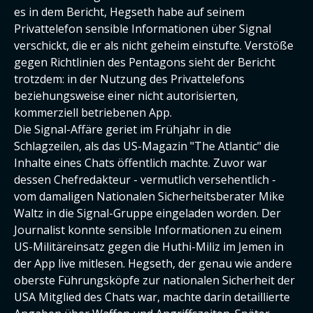
es in dem Bericht, Hegseth habe auf seinem
Privattelefon sensible Informationen über Signal
verschickt, die er als nicht geheim einstufte. Verstöße
gegen Richtlinien des Pentagons sieht der Bericht
trotzdem: in der Nutzung des Privattelefons
beziehungsweise einer nicht autorisierten,
kommerziell betriebenen App.
Die Signal-Affäre geriet im Frühjahr in die
Schlagzeilen, als das US-Magazin "The Atlantic" die
Inhalte eines Chats öffentlich machte. Zuvor war
dessen Chefredakteur - vermutlich versehentlich -
vom damaligen Nationalen Sicherheitsberater Mike
Waltz in die Signal-Gruppe eingeladen worden. Der
Journalist konnte sensible Informationen zu einem
US-Militäreinsatz gegen die Huthi-Miliz im Jemen in
der App live mitlesen. Hegseth, der genau wie andere
oberste Führungsköpfe zur nationalen Sicherheit der
USA Mitglied des Chats war, machte darin detaillierte