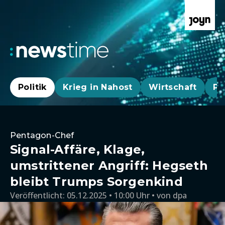
Politik
Krieg in Nahost
Wirtschaft
Pa
Pentagon-Chef
Signal-Affäre, Klage,
umstrittener Angriff: Hegseth
bleibt Trumps Sorgenkind
Veröffentlicht:
05.12.2025 • 10:00 Uhr
von
dpa