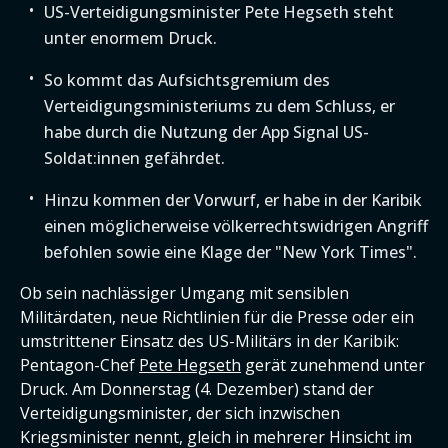
US-Verteidigungsminister Pete Hegseth steht
unter enormem Druck.
So kommt das Aufsichtsgremium des
Verteidigungsministeriums zu dem Schluss, er
habe durch die Nutzung der App Signal US-
Soldat:innen gefährdet.
Hinzu kommen der Vorwurf, er habe in der Karibik
einen möglicherweise völkerrechtswidrigen Angriff
befohlen sowie eine Klage der "New York Times".
Ob sein nachlässiger Umgang mit sensiblen
Militärdaten, neue Richtlinien für die Presse oder ein
umstrittener Einsatz des US-Militärs in der Karibik:
Pentagon-Chef
Pete Hegseth
gerät zunehmend unter
Druck. Am Donnerstag (4. Dezember) stand der
Verteidigungsminister, der sich inzwischen
Kriegsminister nennt, gleich in mehrerer Hinsicht im