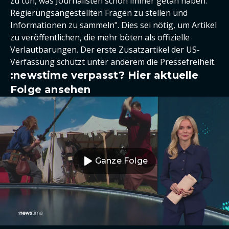
zu tun, was Journalisten schon immer getan haben:
Regierungsangestellten Fragen zu stellen und
Informationen zu sammeln". Dies sei nötig, um Artikel
zu veröffentlichen, die mehr böten als offizielle
Verlautbarungen. Der erste Zusatzartikel der US-
Verfassung schützt unter anderem die Pressefreiheit.
:newstime verpasst? Hier aktuelle
Folge ansehen
Ganze Folge