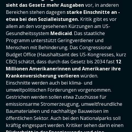
sieht das Gesetz mehr Ausgaben
vor, in anderen
Bereichen stehen dagegen
starke Einschnitte an -
etwa bei den Sozialleistungen.
Kritik gibt es vor
allem an den vorgesehenen Kürzungen am US-
Gesundheitssystem
Medicaid
. Das staatliche
Programm unterstützt Geringverdiener und
Menschen mit Behinderung. Das Congressional
Budget Office (Haushaltsamt des US-Kongresses, kurz
CBO) schätzt, dass durch das Gesetz bis 2034 fast
12
Millionen Amerikanerinnen und Amerikaner ihre
Krankenversicherung verlieren
würden.
Einschnitte werden auch bei klima- und
umweltpolitischen Förderungen vorgenommen.
Gestrichen werden sollen etwa Zuschüsse für
emissionsarme Stromerzeugung, umweltfreundliche
Baumaterialien und nachhaltige Bauweisen im
öffentlichen Sektor. Auch bei den Nationalparks soll
kräftig eingespart werden. Kritiker sehen darin einen