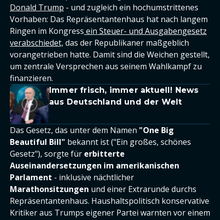
Donald Trump
- und zugleich ein hochumstrittenes
Vorhaben: Das Repräsentantenhaus hat nach langem
Ringen im Kongress
ein Steuer- und Ausgabengesetz
verabschiedet,
das der Republikaner maßgeblich
vorangetrieben hatte. Damit sind die Weichen gestellt,
um zentrale Versprechen aus seinem Wahlkampf zu
finanzieren.
Immer frisch, immer aktuell! News
aus Deutschland und der Welt
Das Gesetz, das unter dem Namen
"One Big
Beautiful Bill"
bekannt ist ("Ein großes, schönes
Gesetz"), sorgte für
erbitterte
Auseinandersetzungen im amerikanischen
Parlament
- inklusive nächtlicher
Marathonsitzungen
und einer Extrarunde durchs
Repräsentantenhaus. Haushaltspolitisch konservative
Kritiker aus Trumps eigener Partei warnten vor einem