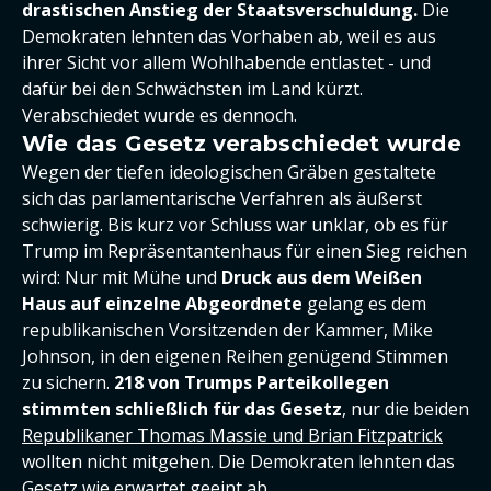
drastischen Anstieg der Staatsverschuldung.
Die
Demokraten lehnten das Vorhaben ab, weil es aus
ihrer Sicht vor allem Wohlhabende entlastet - und
dafür bei den Schwächsten im Land kürzt.
Verabschiedet wurde es dennoch.
Wie das Gesetz verabschiedet wurde
Wegen der tiefen ideologischen Gräben gestaltete
sich das parlamentarische Verfahren als äußerst
schwierig. Bis kurz vor Schluss war unklar, ob es für
Trump im Repräsentantenhaus für einen Sieg reichen
wird: Nur mit Mühe und
Druck aus dem Weißen
Haus auf einzelne Abgeordnete
gelang es dem
republikanischen Vorsitzenden der Kammer, Mike
Johnson, in den eigenen Reihen genügend Stimmen
zu sichern.
218 von Trumps Parteikollegen
stimmten schließlich für das Gesetz
, nur die beiden
Republikaner Thomas Massie und Brian Fitzpatrick
wollten nicht mitgehen. Die Demokraten lehnten das
Gesetz wie erwartet geeint ab.