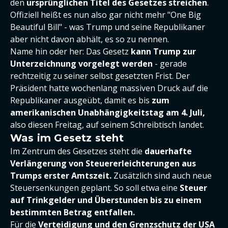
den
ursprünglichen Titel des Gesetzes streichen
.
Offiziell heißt es nun also gar nicht mehr "One Big
Beautiful Bill" - was Trump und seine Republikaner
aber nicht davon abhält, es so zu nennen.
Name hin oder her: Das Gesetz
kann Trump zur
Unterzeichnung vorgelegt werden
- gerade
rechtzeitig zu seiner selbst gesetzten Frist. Der
Präsident hatte wochenlang massiven Druck auf die
Republikaner ausgeübt, damit es bis
zum
amerikanischen Unabhängigkeitstag am 4. Juli,
also diesen Freitag, auf seinem Schreibtisch landet.
Was im Gesetz steht
Im Zentrum des Gesetzes steht die
dauerhafte
Verlängerung von Steuererleichterungen aus
Trumps erster Amtszeit.
Zusätzlich sind auch neue
Steuersenkungen geplant. So soll etwa eine
Steuer
auf Trinkgelder und Überstunden bis zu einem
bestimmten Betrag entfallen.
Für die
Verteidigung und den Grenzschutz der USA