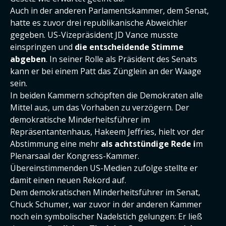
Auch in der anderen Parlamentskammer, dem Senat,
hatte es zuvor drei republikanische Abweichler
gegeben. US-Vizepräsident JD Vance musste
einspringen und
die entscheidende Stimme
abgeben
. In seiner Rolle als Präsident des Senats
kann er bei einem Patt das Zünglein an der Waage
sein.
In beiden Kammern schöpften die Demokraten alle
Mittel aus, um das Vorhaben zu verzögern. Der
demokratische Minderheitsführer im
Repräsentantenhaus, Hakeem Jeffries, hielt vor der
Abstimmung eine mehr
als achtstündige Rede i
m
Plenarsaal der Kongress-Kammer.
Übereinstimmenden US-Medien zufolge stellte er
damit einen neuen Rekord auf.
Dem demokratischen Minderheitsführer im Senat,
Chuck Schumer, war zuvor in der anderen Kammer
noch ein symbolischer Nadelstich gelungen: Er ließ