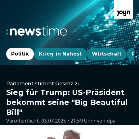
Politik
Krieg in Nahost
Wirtschaft
Pa
Parlament stimmt Gesetz zu
Sieg für Trump: US-Präsident
bekommt seine "Big Beautiful
Bill"
Veröffentlicht:
03.07.2025 • 21:59 Uhr
von
dpa