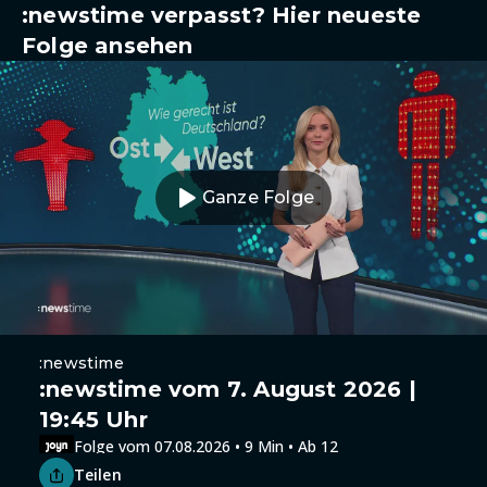
:newstime verpasst? Hier neueste
Folge ansehen
Ganze Folge
:newstime
:newstime vom 7. August 2026 |
19:45 Uhr
Folge vom 07.08.2026 • 9 Min • Ab 12
Teilen