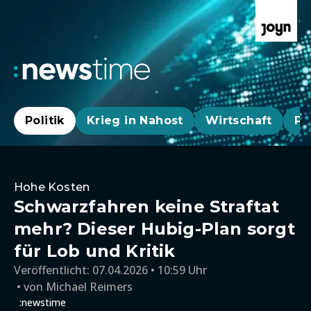
Politik
Krieg in Nahost
Wirtschaft
Pa
Hohe Kosten
Schwarzfahren keine Straftat
mehr? Dieser Hubig-Plan sorgt
für Lob und Kritik
Veröffentlicht:
07.04.2026 • 10:59 Uhr
von
Michael Reimers
:newstime