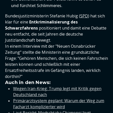
und fürchtet Schlimmeres.
Bundesjustizministerin Stefanie Hubig (
SPD
) hat sich
klar für eine
Entkriminalisierung des
Schwarzfahrens
positioniert und damit eine Debatte
neu entfacht, die seit Jahren die deutsche
Justizlandschaft bewegt.
In einem Interview mit der "Neuen Osnabrücker
Zeitung" stellte die Ministerin eine grundsätzliche
Frage: "Gehören Menschen, die sich keinen Fahrschein
leisten können und schließlich mit einer
Ersatzfreiheitsstrafe im Gefängnis landen, wirklich
dorthin?"
Auch in den News:
Wegen Iran-Krieg: Trump legt mit Kritik gegen
Deutschland nach
Primärarztsystem geplant: Warum der Weg zum
Facharzt komplizierter wird
Laut Bericht: Modschtaba Chamenei liegt