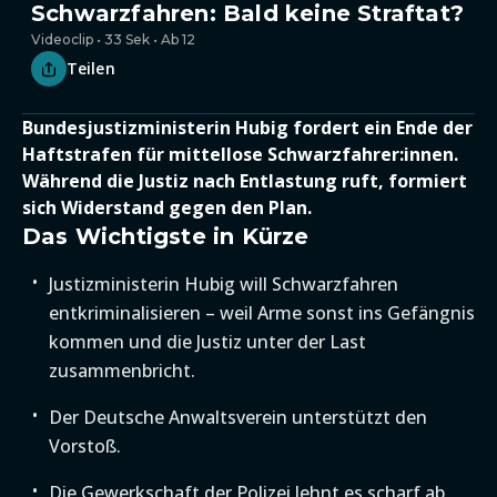
Schwarzfahren: Bald keine Straftat?
Videoclip • 33 Sek • Ab 12
Teilen
Bundesjustizministerin Hubig fordert ein Ende der
Haftstrafen für mittellose Schwarzfahrer:innen.
Während die Justiz nach Entlastung ruft, formiert
sich Widerstand gegen den Plan.
Das Wichtigste in Kürze
Justizministerin Hubig will Schwarzfahren
entkriminalisieren – weil Arme sonst ins Gefängnis
kommen und die Justiz unter der Last
zusammenbricht.
Der Deutsche Anwaltsverein unterstützt den
Vorstoß.
Die Gewerkschaft der Polizei lehnt es scharf ab