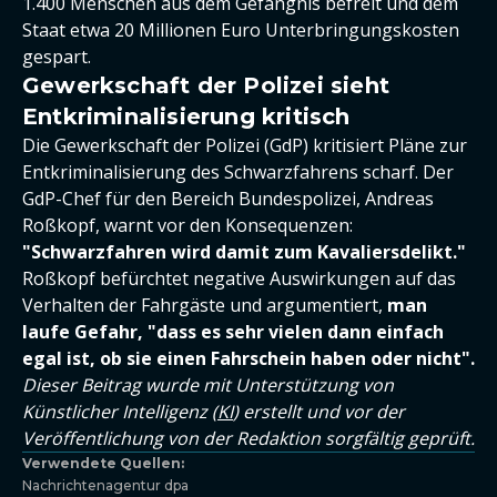
1.400 Menschen aus dem Gefängnis befreit und dem
Staat etwa 20 Millionen Euro Unterbringungskosten
gespart.
Gewerkschaft der Polizei sieht
Entkriminalisierung kritisch
Die Gewerkschaft der Polizei (GdP) kritisiert Pläne zur
Entkriminalisierung des Schwarzfahrens scharf. Der
GdP-Chef für den Bereich Bundespolizei, Andreas
Roßkopf, warnt vor den Konsequenzen:
"Schwarzfahren wird damit zum Kavaliersdelikt."
Roßkopf befürchtet negative Auswirkungen auf das
Verhalten der Fahrgäste und argumentiert,
m
an
laufe Gefahr, "dass es sehr vielen dann einfach
egal ist, ob sie einen Fahrschein haben oder nicht".
Dieser Beitrag wurde mit Unterstützung von
Künstlicher Intelligenz (
KI
) erstellt und vor der
Veröffentlichung von der Redaktion sorgfältig geprüft.
Verwendete Quellen:
Nachrichtenagentur dpa