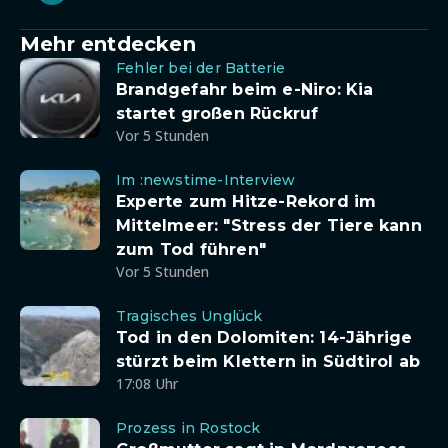
Mehr entdecken
Fehler bei der Batterie
Brandgefahr beim e-Niro: Kia
startet großen Rückruf
Vor 5 Stunden
Im :newstime-Interview
Experte zum Hitze-Rekord im
Mittelmeer: "Stress der Tiere kann
zum Tod führen"
Vor 5 Stunden
Tragisches Unglück
Tod in den Dolomiten: 14-Jährige
stürzt beim Klettern in Südtirol ab
17:08 Uhr
Prozess in Rostock