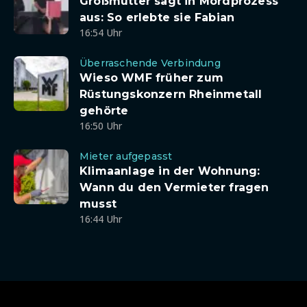
Großmutter sagt in Mordprozess
aus: So erlebte sie Fabian
16:54 Uhr
Überraschende Verbindung
Wieso WMF früher zum
Rüstungskonzern Rheinmetall
gehörte
16:50 Uhr
Mieter aufgepasst
Klimaanlage in der Wohnung:
Wann du den Vermieter fragen
musst
16:44 Uhr