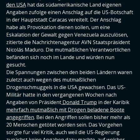
den USA
hat das südamerikanische Land eigenen
Angaben zufolge einen Anschlag auf die US-Botschaft
in der Hauptstadt Caracas vereitelt. Der Anschlag
habe als Provokation dienen sollen, um eine
Eskalation der Gewalt gegen Venezuela auszulösen,
zitierte die Nachrichtenagentur AVN Staatspräsident
Nicolás Maduro. Die mutmaßlichen Verantwortlichen
befänden sich noch im Lande und würden nun
gesucht.
Die Spannungen zwischen den beiden Ländern waren
zuletzt auch wegen des mutmaßlichen
Drogenschmuggels in die USA gewachsen. Das US-
Militär hatte in den vergangenen Wochen nach
Angaben von Präsident
Donald Trump
in der Karibik
mehrfach mutmaßlich mit Drogen beladene Boote
angegriffen
. Bei den Angriffen sollen bisher mehr als
20 Menschen getötet worden sein. Das Vorgehen
sorgte für viel Kritik, auch weil die US-Regierung
zunächst keine Angaben dazu machte, auf welcher