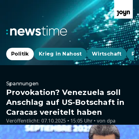
Politik
Krieg in Nahost
Wirtschaft
Pa
Spannungen
Provokation? Venezuela soll
Anschlag auf US-Botschaft in
Caracas vereitelt haben
Veröffentlicht:
07.10.2025 • 15:05 Uhr
von
dpa