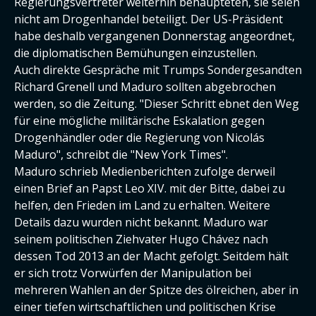
Regierungsvertreter weiterhin behaupteten, sie seien
nicht am Drogenhandel beteiligt. Der US-Präsident
habe deshalb vergangenen Donnerstag angeordnet,
die diplomatischen Bemühungen einzustellen.
Auch direkte Gespräche mit Trumps Sondergesandten
Richard Grenell und Maduro sollten abgebrochen
werden, so die Zeitung. "Dieser Schritt ebnet den Weg
für eine mögliche militärische Eskalation gegen
Drogenhändler oder die Regierung von Nicolás
Maduro", schreibt die "New York Times".
Maduro schrieb Medienberichten zufolge derweil
einen Brief an Papst Leo XIV. mit der Bitte, dabei zu
helfen, den Frieden im Land zu erhalten. Weitere
Details dazu wurden nicht bekannt. Maduro war
seinem politischen Ziehvater Hugo Chávez nach
dessen Tod 2013 an der Macht gefolgt. Seitdem hält
er sich trotz Vorwürfen der Manipulation bei
mehreren Wahlen an der Spitze des ölreichen, aber in
einer tiefen wirtschaftlichen und politischen Krise