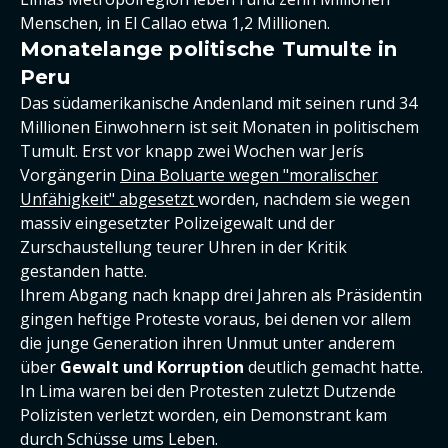
Menschen, in El Callao etwa 1,2 Millionen.
Monatelange politische Tumulte in
Peru
Das südamerikanische Andenland mit seinen rund 34
Millionen Einwohnern ist seit Monaten in politischem
Tumult. Erst vor knapp zwei Wochen war Jerís
Vorgängerin
Dina Boluarte wegen "moralischer
Unfähigkeit" abgesetzt
worden, nachdem sie wegen
massiv eingesetzter Polizeigewalt und der
Zurschaustellung teurer Uhren in der Kritik
gestanden hatte.
Ihrem Abgang nach knapp drei Jahren als Präsidentin
gingen heftige Proteste voraus, bei denen vor allem
die junge Generation ihren Unmut unter anderem
über
Gewalt und Korruption
deutlich gemacht hatte.
In Lima waren bei den Protesten zuletzt Dutzende
Polizisten verletzt worden, ein Demonstrant kam
durch Schüsse ums Leben.