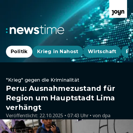
Politik
Krieg in Nahost
Wirtschaft
Pa
"Krieg" gegen die Kriminalität
Peru: Ausnahmezustand für
Region um Hauptstadt Lima
verhängt
Veröffentlicht:
22.10.2025 • 07:43 Uhr
von
dpa