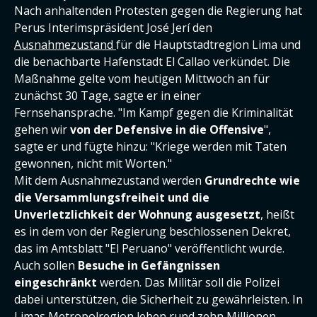
Nach anhaltenden Protesten gegen die Regierung hat
Perus Interimspräsident José Jerí den
Ausnahmezustand
für die Hauptstadtregion Lima und
die benachbarte Hafenstadt El Callao verkündet. Die
Maßnahme gelte vom heutigen Mittwoch an für
zunächst 30 Tage, sagte er in einer
Fernsehansprache. "Im Kampf gegen die Kriminalität
gehen wir
von der Defensive in die Offensive
",
sagte er und fügte hinzu: "Kriege werden mit Taten
gewonnen, nicht mit Worten."
Mit dem Ausnahmezustand werden
Grundrechte wie
die Versammlungsfreiheit und die
Unverletzlichkeit der Wohnung ausgesetzt
, heißt
es in dem von der Regierung beschlossenen Dekret,
das im Amtsblatt "El Peruano" veröffentlicht wurde.
Auch sollen
Besuche in Gefängnissen
eingeschränkt
werden. Das Militär soll die Polizei
dabei unterstützen, die Sicherheit zu gewährleisten. In
Limas Metropolregion leben rund zehn Millionen