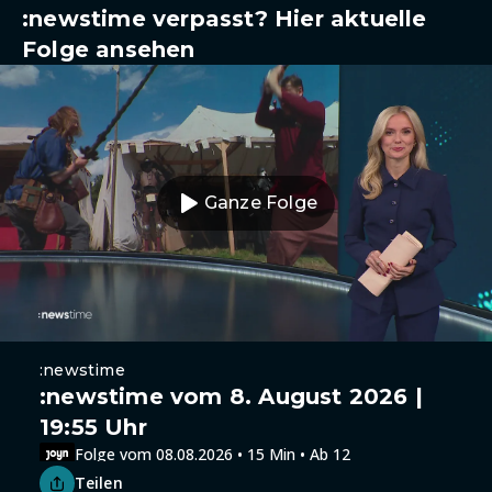
:newstime verpasst? Hier aktuelle
Folge ansehen
Ganze Folge
:newstime
:newstime vom 8. August 2026 |
19:55 Uhr
Folge vom 08.08.2026 • 15 Min • Ab 12
Teilen