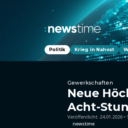
Politik
Krieg in Nahost
W
Gewerkschaften
Neue Höch
Acht-Stun
Veröffentlicht:
24.01.2026 • 
:newstime