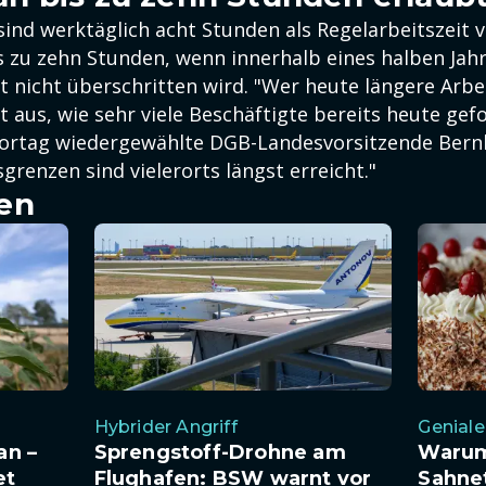
sind werktäglich acht Stunden als Regelarbeitszeit 
s zu zehn Stunden, wenn innerhalb eines halben Jahr
t nicht überschritten wird. "Wer heute längere Arbe
t aus, wie sehr viele Beschäftigte bereits heute gefo
ortag wiedergewählte DGB-Landesvorsitzende Bernh
grenzen sind vielerorts längst erreicht."
en
Hybrider Angriff
Geniale
an –
Sprengstoff-Drohne am
Warum
et
Flughafen: BSW warnt vor
Sahnet