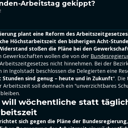
nden-Arbeitstag gekippt?
2
erung plant eine Reform des Arbeitszeitgesetzes:
iche Höchstarbeitszeit den bisherigen Acht-Stund
Widerstand stoßen die Pläne bei den Gewerkschaf
n Gewerkschaften wollen die von der
Bundesregier
Arbeitszeitgesetzes nicht hinnehmen. Bei der Bezir
 in Ingolstadt beschlossen die Delegierten eine Res
t Stunden sind genug – heute und in Zukunft
". Die
 Arbeitszeit soll demnach ein "unverzichtbares Schu
bleiben.
 will wöchentliche statt täglic
beitszeit
richtet sich gegen die Pläne der Bundesregierung,