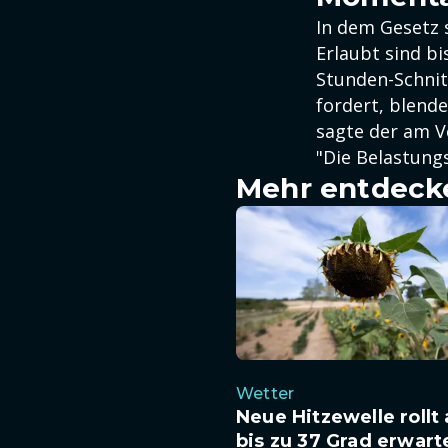
In dem Gesetz 
Erlaubt sind bi
Stunden-Schnit
fordert, blende
sagte der am V
"Die Belastungs
Mehr entdeck
Wetter
Neue Hitzewelle rollt 
bis zu 37 Grad erwart