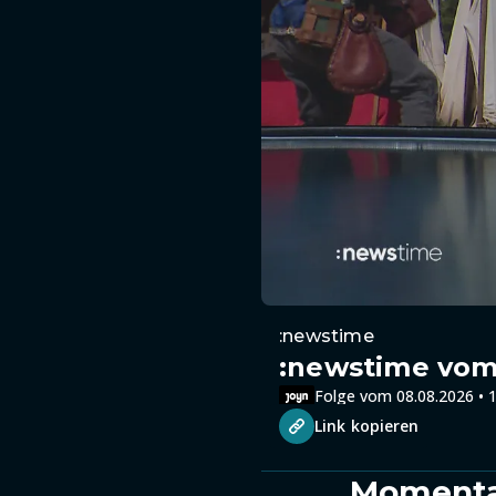
:newstime
:newstime vom 
Folge vom 08.08.2026 • 1
Link kopieren
Momentan