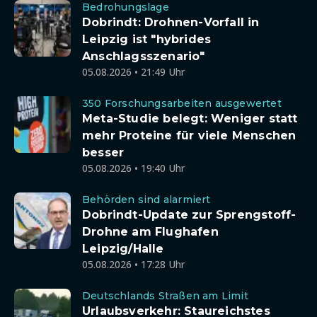
Bedrohungslage
Dobrindt: Drohnen-Vorfall in
Leipzig ist "hybrides
Anschlagsszenario"
05.08.2026 • 21:49 Uhr
350 Forschungsarbeiten ausgewertet
Meta-Studie belegt: Weniger statt
mehr Proteine für viele Menschen
besser
05.08.2026 • 19:40 Uhr
Behörden sind alarmiert
Dobrindt-Update zur Sprengstoff-
Drohne am Flughafen
Leipzig/Halle
05.08.2026 • 17:28 Uhr
Deutschlands Straßen am Limit
Urlaubsverkehr: Staureichstes