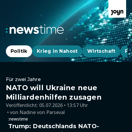
Politik
Krieg in Nahost
Wirtschaft
Pa
Für zwei Jahre
NATO will Ukraine neue
Milliardenhilfen zusagen
Veröffentlicht:
05.07.2026 • 13:57 Uhr
von
Nadine von Parseval
:newstime
Trump: Deutschlands NATO-