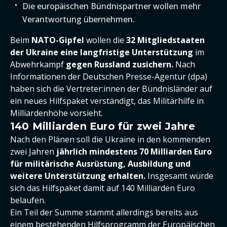
Die europäischen Bündnispartner wollen mehr
Verantwortung übernehmen.
Beim
NATO-Gipfel
wollen die
32 Mitgliedstaaten
der Ukraine eine langfristige Unterstützung
im
Abwehrkampf
gegen Russland zusichern.
Nach
Informationen der Deutschen Presse-Agentur (dpa)
haben sich die Vertreter:innen der Bündnisländer auf
ein neues Hilfspaket verständigt, das Militärhilfe in
Milliardenhöhe vorsieht.
140 Milliarden Euro für zwei Jahre
Nach den Plänen soll die Ukraine in den kommenden
zwei Jahren
jährlich mindestens 70 Milliarden Euro
für militärische Ausrüstung, Ausbildung und
weitere Unterstützung erhalten.
Insgesamt würde
sich das Hilfspaket damit auf 140 Milliarden Euro
belaufen.
Ein Teil der Summe stammt allerdings bereits aus
einem bestehenden Hilfsprogramm der Europäischen