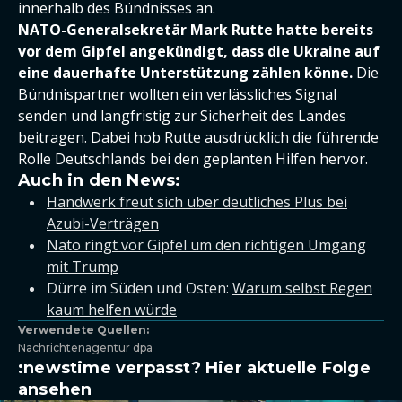
innerhalb des Bündnisses an.
NATO-Generalsekretär Mark Rutte hatte bereits
vor dem Gipfel angekündigt, dass die Ukraine auf
eine dauerhafte Unterstützung zählen könne.
Die
Bündnispartner wollten ein verlässliches Signal
senden und langfristig zur Sicherheit des Landes
beitragen. Dabei hob Rutte ausdrücklich die führende
Rolle Deutschlands bei den geplanten Hilfen hervor.
Auch in den News:
Handwerk freut sich über deutliches Plus bei
Azubi-Verträgen
Nato ringt vor Gipfel um den richtigen Umgang
mit Trump
Dürre im Süden und Osten:
Warum selbst Regen
kaum helfen würde
Verwendete Quellen:
Nachrichtenagentur dpa
:newstime verpasst? Hier aktuelle Folge
ansehen