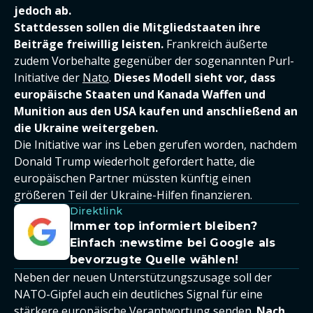
jedoch ab.
Stattdessen sollen die Mitgliedstaaten ihre
Beiträge freiwillig leisten.
Frankreich äußerte
zudem Vorbehalte gegenüber der sogenannten Purl-
Initiative der
Nato
.
Dieses Modell sieht vor, dass
europäische Staaten und Kanada Waffen und
Munition aus den USA kaufen und anschließend an
die Ukraine weitergeben.
Die Initiative war ins Leben gerufen worden, nachdem
Donald Trump wiederholt gefordert hatte, die
europäischen Partner müssten künftig einen
größeren Teil der Ukraine-Hilfen finanzieren.
Direktlink
Immer top informiert bleiben?
Einfach :newstime bei Google als
bevorzugte Quelle wählen!
Neben der neuen Unterstützungszusage soll der
NATO-Gipfel auch ein deutliches Signal für eine
stärkere europäische Verantwortung senden.
Nach