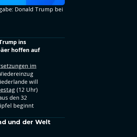
fgabe: Donald Trump bei
 Trump ins
päer hoffen auf
rsetzungen im
 Wiedereinzug
iederlande will
estag
(12 Uhr)
 aus den 32
ipfel beginnt
nd und der Welt