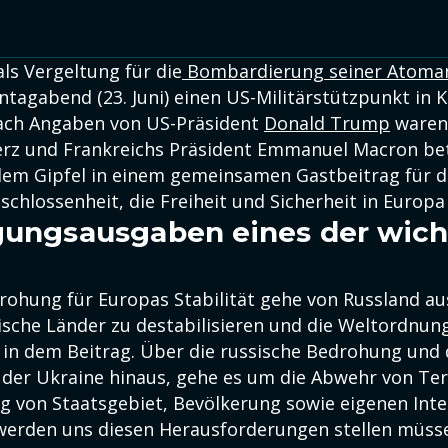
als Vergeltung für die
Bombardierung seiner Atoma
tagabend (23. Juni) einen US-Militärstützpunkt in K
nach Angaben von US-Präsident
Donald Trump
waren
rz und Frankreichs Präsident Emmanuel Macron be
dem Gipfel in einem gemeinsamen Gastbeitrag für di
schlossenheit, die Freiheit und Sicherheit in Europa
gungsausgaben eines der wich
rohung für Europas Stabilität gehe von Russland au
ische Länder zu destabilisieren und die Weltordnung
s in dem Beitrag. Über die russische Bedrohung und 
der Ukraine hinaus, gehe es um die Abwehr von Te
ng von Staatsgebiet, Bevölkerung sowie eigenen Int
 werden uns diesen Herausforderungen stellen müsse