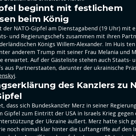
fel beginnt mit festlichem
sen beim König
nnt der NATO-Gipfel am Dienstagabend (19 Uhr) mit 
ats- und Regierungschefs zusammen mit ihren Partn
ederländischen Königs Willem-Alexander. Im Huis ten
ter anderem Trump mit seiner Frau Melania und Me
e erwartet. Auf der Gästeliste stehen auch Staats- 
s aus Partnerstaaten, darunter der ukrainische Prä
enskyj
.
gserklärung des Kanzlers zu 
ipfel
et, dass sich Bundeskanzler Merz in seiner Regierun
 Gipfel zum Eintritt der USA in Israels Krieg gegen
nterstützung der Ukraine äußert. Merz hatte sich g
ie noch einmal klar hinter die Luftangriffe auf den Ir