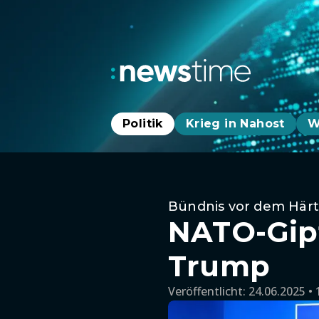
Politik
Krieg in Nahost
W
Bündnis vor dem Härt
NATO-Gipf
Trump
Veröffentlicht:
24.06.2025 • 