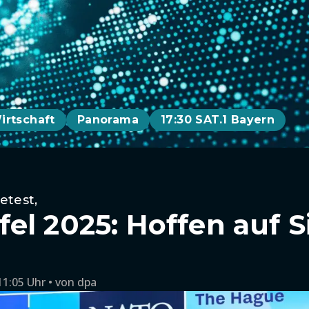
irtschaft
Panorama
17:30 SAT.1 Bayern
etest,
el 2025: Hoffen auf S
11:05 Uhr
von
dpa