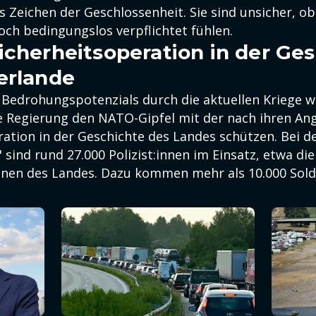
es Zeichen der Geschlossenheit. Sie sind unsicher, ob
ch bedingungslos verpflichtet fühlen.
icherheitsoperation in der Ge
erlande
 Bedrohungspotenzials durch die aktuellen Kriege wi
e Regierung den NATO-Gipfel mit der nach ihren A
ration in der Geschichte des Landes schützen. Bei d
 sind rund 27.000 Polizist:innen im Einsatz, etwa die 
nnen des Landes. Dazu kommen mehr als 10.000 Sold