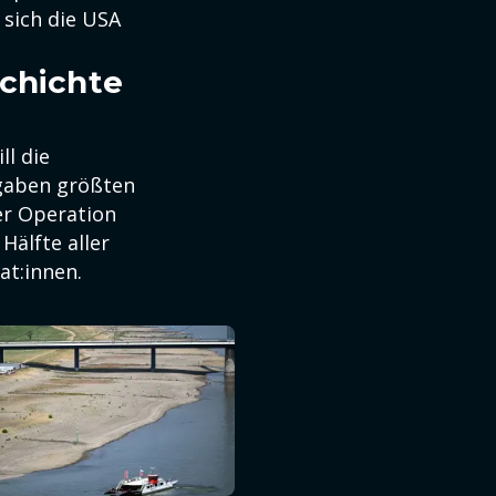
 sich die USA
schichte
ll die
ngaben größten
er Operation
Hälfte aller
at:innen.