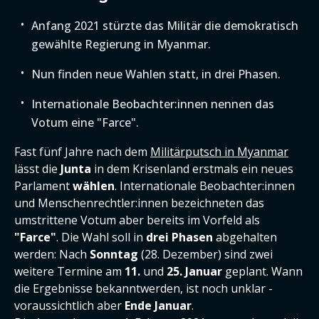
Anfang 2021 stürzte das Militär die demokratisch
gewählte Regierung in Myanmar.
Nun finden neue Wahlen statt, in drei Phasen.
Internationale Beobachter:innen nennen das
Votum eine "Farce".
Fast fünf Jahre nach dem
Militärputsch in Myanmar
lässt die
Junta
in dem Krisenland erstmals ein neues
Parlament
wählen
. Internationale Beobachter:innen
und Menschenrechtler:innen bezeichneten das
umstrittene Votum aber bereits im Vorfeld als
"Farce"
. Die Wahl soll in
drei Phasen
abgehalten
werden: Nach
Sonntag
(28. Dezember) sind zwei
weitere Termine am
11.
und
25. Januar
geplant. Wann
die Ergebnisse bekanntwerden, ist noch unklar -
voraussichtlich aber
Ende Januar
.