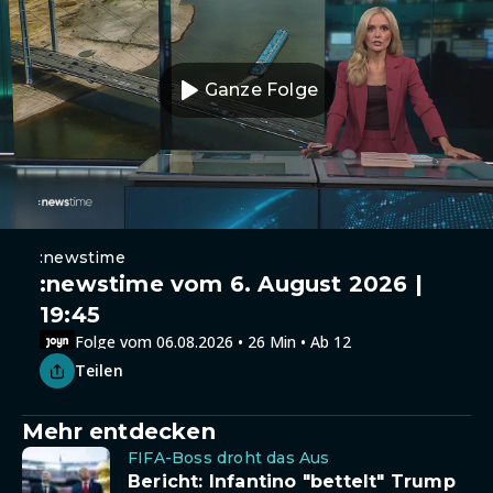
Ganze Folge
:newstime
:newstime vom 6. August 2026 |
19:45
Folge vom 06.08.2026 • 26 Min • Ab 12
Teilen
Mehr entdecken
FIFA-Boss droht das Aus
Bericht: Infantino "bettelt" Trump