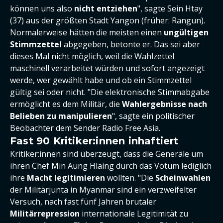
können uns also
nicht entziehen
", sagte Sein Htay
(37) aus der größten Stadt Yangon (früher: Rangun).
Normalerweise hätten die meisten einen
ungültigen
Stimmzettel
abgegeben, betonte er. Das sei aber
dieses Mal nicht möglich, weil die Wahlzettel
maschinell verarbeitet würden und sofort angezeigt
werde, wer gewählt habe und ob ein Stimmzettel
gültig sei oder nicht. "Die elektronische Stimmabgabe
ermöglicht es dem Militär, die
Wahlergebnisse nach
Belieben zu manipulieren
", sagte ein politischer
Beobachter dem Sender Radio Free Asia.
Fast 90 Kritiker:innen inhaftiert
Kritiker:innen sind überzeugt, dass die Generäle um
ihren Chef Min Aung Hlaing durch das Votum lediglich
ihre
Macht legitimieren
wollten. "Die
Scheinwahlen
der Militärjunta in Myanmar sind ein verzweifelter
Versuch, nach fast fünf Jahren brutaler
Militärrepression
internationale Legitimität zu