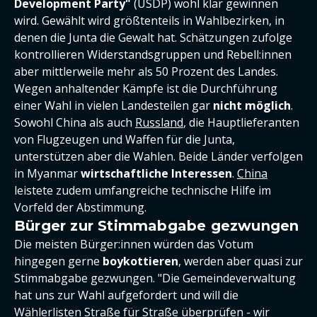
Development Party"
(USDP) wohl klar gewinnen
wird. Gewählt wird größtenteils in Wahlbezirken, in
denen die Junta die Gewalt hat. Schätzungen zufolge
kontrollieren Widerstandsgruppen und Rebell:innen
aber mittlerweile mehr als 50 Prozent des Landes.
Wegen anhaltender Kämpfe ist die Durchführung
einer Wahl in vielen Landesteilen gar
nicht möglich
.
Sowohl China als auch
Russland
, die Hauptlieferanten
von Flugzeugen und Waffen für die Junta,
unterstützen aber die Wahlen. Beide Länder verfolgen
in Myanmar
wirtschaftliche Interessen
.
China
leistete zudem umfangreiche technische Hilfe im
Vorfeld der Abstimmung.
Bürger zur Stimmabgabe gezwungen
Die meisten Bürger:innen würden das Votum
hingegen gerne
boykottieren
, werden aber quasi zur
Stimmabgabe gezwungen. "Die Gemeindeverwaltung
hat uns zur Wahl aufgefordert und will die
Wählerlisten Straße für Straße überprüfen - wir