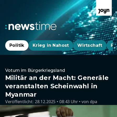
Politik
Krieg in Nahost
Wirtschaft
Pa
Votum im Bürgerkriegsland
Militär an der Macht: Generäle
veranstalten Scheinwahl in
Myanmar
Veröffentlicht:
28.12.2025 • 08:43 Uhr
von
dpa