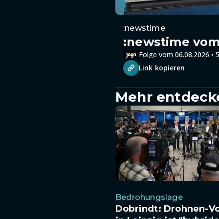
:newstime
:newstime vom 
Folge vom 06.08.2026 • 5
Link kopieren
Mehr entdeck
Bedrohungslage
Dobrindt: Drohnen-Vo