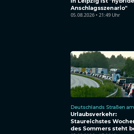
in Leipzig ist "hybrid
Anschlagsszenario"
05.08.2026 • 21:49 Uhr
Deutschlands Straßen am
Urlaubsverkehr:
Staureichstes Woch
des Sommers steht b