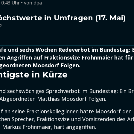
10:43 Uhr
von
dpa
öchstwerte in Umfragen (17. Mai)
2
rafe und sechs Wochen Redeverbot im Bundestag: E
en Angriffen auf Fraktionsvize Frohnmaier hat für
geordneten Moosdorf Folgen.
tigste in Kürze
nd sechswöchiges Sprechverbot im Bundestag: Ein Br
-Abgeordneten Matthias Moosdorf Folgen.
ef an seine Fraktionskolleg:innen hatte Moosdorf den
chen Sprecher, Fraktionsvize und Vorsitzenden des Ar
, Markus Frohnmaier, hart angegriffen.