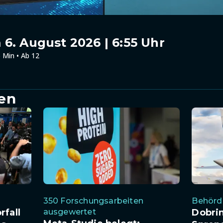
6. August 2026 | 6:55 Uhr
 Min • Ab 12
en
350 Forschungsarbeiten
Behörde
rfall
ausgewertet
Dobri