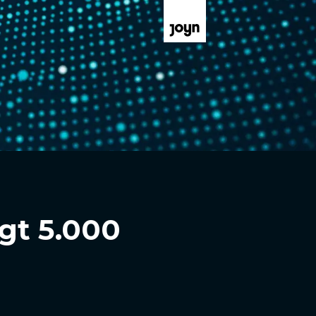
gt 5.000