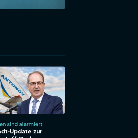
n sind alarmiert
ndt-Update zur