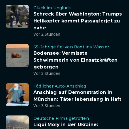
Glück im Unglück
Schreck über Washington: Trumps
Helikopter kommt Passagierjet zu
nahe
Vor 2 Stunden
65-Jährige fiel von Boot ins Wasser
Bodensee: Vermisste
Schwimmerin von Einsatzkräften
geborgen
Vor 3 Stunden
Tödlicher Auto-Anschlag
Anschlag auf Demonstration in
München: Täter lebenslang in Haft
Vor 3 Stunden
Deutsche Firma getroffen
Liqui Moly in der Ukraine: