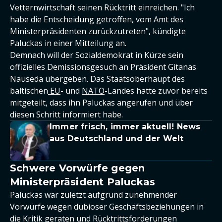
Vetternwirtschaft seinen Rücktritt einreichen. "Ich
habe die Entscheidung getroffen, vom Amt des
Ministerpräsidenten zurückzutreten", kündigte
Paluckas in einer Mitteilung an.
Demnach will der Sozialdemokrat in Kürze sein
offizielles Demissionsgesuch an Präsident Gitanas
Nauseda übergeben. Das Staatsoberhaupt des
baltischen
EU
- und
NATO
-Landes hatte zuvor bereits
mitgeteilt, dass ihn Paluckas angerufen und über
diesen Schritt informiert habe.
Immer frisch, immer aktuell! News
aus Deutschland und der Welt
Schwere Vorwürfe gegen
Ministerpräsident Paluckas
Paluckas war zuletzt aufgrund zunehmender
Vorwürfe wegen dubioser Geschäftsbeziehungen in
die Kritik geraten und Rücktrittsforderungen