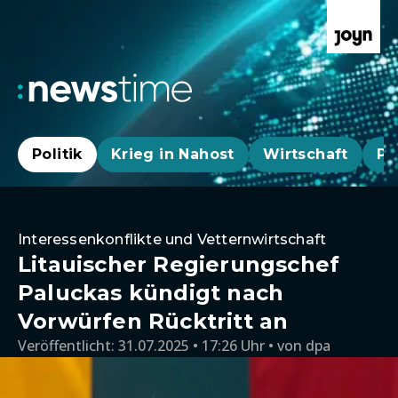
Politik
Krieg in Nahost
Wirtschaft
Pa
Interessenkonflikte und Vetternwirtschaft
Litauischer Regierungschef
Paluckas kündigt nach
Vorwürfen Rücktritt an
Veröffentlicht:
31.07.2025 • 17:26 Uhr
von
dpa