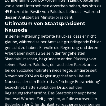
Zuhilfenahme von EU-Fördermitteln Elektrobatterien
von einem Unternehmen erworben haben, das sich zu
49 Prozent im Besitz von Paluckas befindet - während
dessen Amtszeit als Ministerpräsident.
Ultimatum von Staatspräsident
Nauseda
In seiner Mitteilung betonte Paluckas, dass er nicht
glaube, während seiner Amtszeit grundlegende Fehler
gemacht zu haben. Er wolle die Regierung und deren
Arbeit aber nicht zu Geiseln der "angeheizten
Skandale" machen, begründete er den Rückzug von
seinem Posten. Paluckas, der auch den Parteivorsitz
bei den Sozialdemokraten niederlegte, amtierte seit
November 2024 als Regierungschef von Litauen.
Nauseda, der den Rücktritt als "richtige Entscheidung"
bezeichnet, hatte zuletzt den Druck auf den
Regierungschef erhöht. Das Staatsoberhaupt hatte
ihm zwei Wochen Zeit gegeben, auf die wachsenden
Bedenken der Öffentlichkeit zu reagieren oder seinen