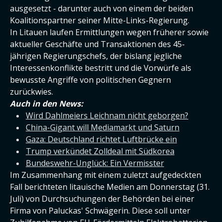
ausgesetzt - darunter auch von einem der beiden
Koalitionspartner seiner Mitte-Links-Regierung.
In Litauen laufen Ermittlungen wegen früherer sowie
aktueller Geschäfte und Transaktionen des 45-
jährigen Regierungschefs, der bislang jegliche
Interessenkonflikte bestritt und die Vorwürfe als
bewusste Angriffe von politischen Gegnern
zurückwies.
Auch in den News:
Wird Dahlmeiers Leichnam nicht geborgen?
China-Gigant will Mediamarkt und Saturn
Gaza: Deutschland richtet Luftbrücke ein
Trump verkündet Zolldeal mit Südkorea
Bundeswehr-Unglück: Ein Vermisster
Im Zusammenhang mit einem zuletzt aufgedeckten
Fall berichteten litauische Medien am Donnerstag (31.
Juli) von Durchsuchungen der Behörden bei einer
Firma von Paluckas' Schwägerin. Diese soll unter