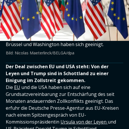
Brüssel und Washington haben sich geeinigt.
Bild: Nicolas Maeterlinck/BELGA/dpa
Der Deal zwischen EU und USA steht: Von der
Leyen und Trump sind in Schottland zu einer
Einigung im Zollstreit gekommen.
Die
EU
und die USA haben sich auf eine
Grundsatzvereinbarung zur Entschärfung des seit
Monaten andauernden Zollkonflikts geeinigt. Das
erfuhr die Deutsche Presse-Agentur aus EU-Kreisen
nach einem Spitzengespräch von EU-
Kommissionspräsidentin
Ursula von der Leyen
und
US-Präsident
Donald Trump
in Schottland.