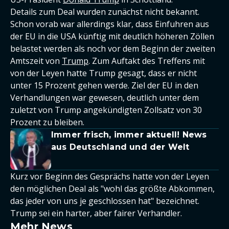
Details zum Deal wurden zunächst nicht bekannt.
Schon vorab war allerdings klar, dass Einfuhren aus
der EU in die USA künftig mit deutlich höheren Zöllen
belastet werden als noch vor dem Beginn der zweiten
Amtszeit von
Trump
. Zum Auftakt des Treffens mit
von der Leyen hatte Trump gesagt, dass er nicht
unter 15 Prozent gehen werde. Ziel der EU in den
Verhandlungen war gewesen, deutlich unter dem
zuletzt von Trump angekündigten Zollsatz von 30
Prozent zu bleiben.
Immer frisch, immer aktuell! News
aus Deutschland und der Welt
Kurz vor Beginn des Gesprächs hatte von der Leyen
den möglichen Deal als "wohl das größte Abkommen,
das jeder von uns je geschlossen hat" bezeichnet.
Trump sei ein harter, aber fairer Verhandler.
Mehr News