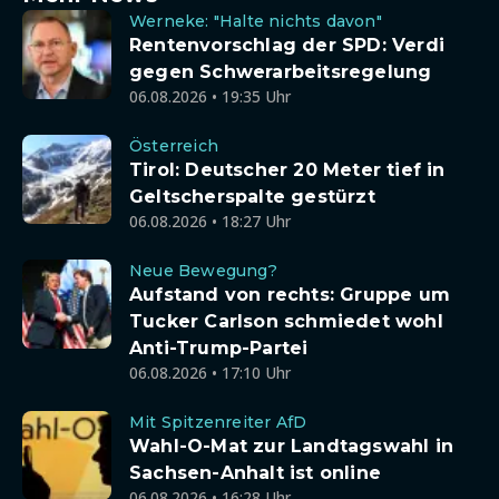
Werneke: "Halte nichts davon"
Rentenvorschlag der SPD: Verdi
gegen Schwerarbeitsregelung
06.08.2026 • 19:35 Uhr
Österreich
Tirol: Deutscher 20 Meter tief in
Geltscherspalte gestürzt
06.08.2026 • 18:27 Uhr
Neue Bewegung?
Aufstand von rechts: Gruppe um
Tucker Carlson schmiedet wohl
Anti-Trump-Partei
06.08.2026 • 17:10 Uhr
Mit Spitzenreiter AfD
Wahl-O-Mat zur Landtagswahl in
Sachsen-Anhalt ist online
06.08.2026 • 16:28 Uhr