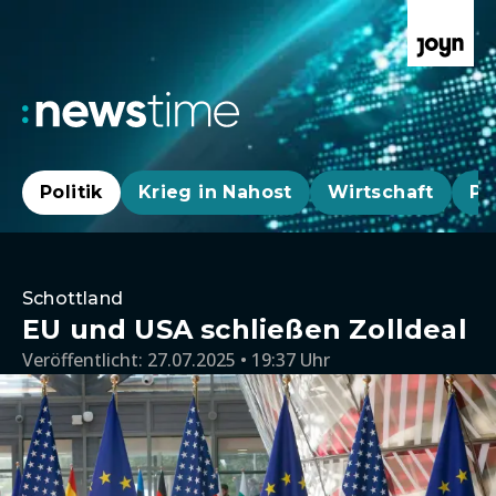
Politik
Krieg in Nahost
Wirtschaft
Pa
Schottland
EU und USA schließen Zolldeal
Veröffentlicht:
27.07.2025 • 19:37 Uhr