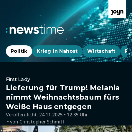
Politik
Krieg in Nahost
Wirtschaft
Pa
First Lady
Lieferung für Trump! Melania
nimmt Weihnachtsbaum fürs
Weiße Haus entgegen
Veröffentlicht:
24.11.2025 • 12:35 Uhr
von
Christopher Schmitt