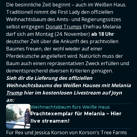
Die besinnliche Zeit beginnt – auch im Weißen Haus.
Traditionell nimmt die First Lady den offiziellen
Weihnachtsbaum des Amts- und Regierungssitzes
selbst entgegen:
Donald Trumps
Ehefrau Melania
darf sich am Montag (24. November)
ab 18 Uhr
deutscher Zeit über die Ankunft des prachtvollen
Baumes freuen, der wohl wieder auf einer
Pferdekutsche angeliefert wird. Natürlich muss der
Baum auch einen repräsentativen Zweck erfüllen und
dementsprechend diversen Kriterien genügen.
Sieh dir die Lieferung des offiziellen
Weihnachtsbaums des Weißen Hauses mit Melania
Trump
hier im kostenlosen Livestream auf Joyn
an:
Weihnachtsbaum fürs Weiße Haus
Prachtexemplar für Melania – Hier
live streamen!
Für Rex und Jessica Korson von Korson's Tree Farms