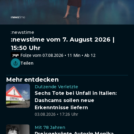
:newstime
:newstime vom 7. August 2026 |
15:50 Uhr
Folge vom 07.08.2026 • 11 Min • Ab 12
Teilen
Mehr entdecken
Dutzende Verletzte
Sechs Tote bei Unfall in Italien:
Dashcams sollen neue
Erkenntnisse liefern
03.08.2026 • 17:26 Uhr
Mit 78 Jahren
Preisgekrönte Autorin Monika