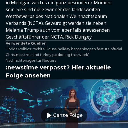
in Michigan wird es ein ganz besonderer Moment
sein. Sie sind die Gewinner des landesweiten
Wettbewerbs des Nationalen Weihnachtsbaum
Verbands (NCTA). Gewürdigt werden sie neben
Melania Trump auch vom ebenfalls anwesenden
Geschäftsführer der NCTA, Rick Dungey.
Verwendete Quellen
Florida Politics: "White House holiday happenings to feature official
Christmas tree and turkey pardoning this week"
Nachrichtenagentur Reuters
:newstime verpasst? Hier aktuelle
Folge ansehen
Ganze Folge