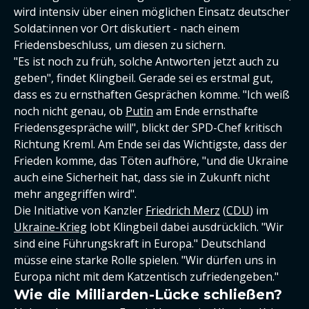
wird intensiv über einen möglichen Einsatz deutscher
Soldat:innen vor Ort diskutiert - nach einem
Friedensbeschluss, um diesen zu sichern.
"Es ist noch zu früh, solche Antworten jetzt auch zu
geben", findet Klingbeil. Gerade sei es erstmal gut,
dass es zu ernsthaften Gesprächen komme. "Ich weiß
noch nicht genau, ob
Putin
am Ende ernsthafte
Friedensgespräche will", blickt der SPD-Chef kritisch
Richtung Kreml. Am Ende sei das Wichtigste, dass der
Frieden komme, das Töten aufhöre, "und die Ukraine
auch eine Sicherheit hat, dass sie in Zukunft nicht
mehr angegriffen wird".
Die Initiative von Kanzler
Friedrich Merz
(
CDU
) im
Ukraine-Krieg
lobt Klingbeil dabei ausdrücklich. "Wir
sind eine Führungskraft in Europa." Deutschland
müsse eine starke Rolle spielen. "Wir dürfen uns in
Europa nicht mit dem Katzentisch zufriedengeben."
Wie die Milliarden-Lücke schließen?