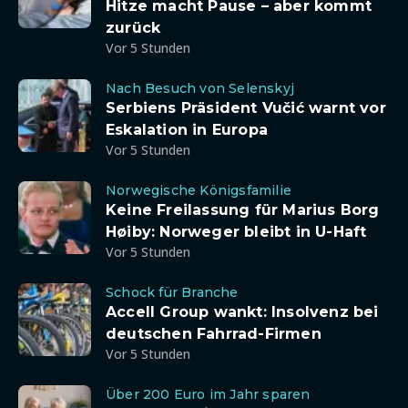
Hitze macht Pause – aber kommt
zurück
Vor 5 Stunden
Nach Besuch von Selenskyj
Serbiens Präsident Vučić warnt vor
Eskalation in Europa
Vor 5 Stunden
Norwegische Königsfamilie
Keine Freilassung für Marius Borg
Høiby: Norweger bleibt in U-Haft
Vor 5 Stunden
Schock für Branche
Accell Group wankt: Insolvenz bei
deutschen Fahrrad-Firmen
Vor 5 Stunden
Über 200 Euro im Jahr sparen