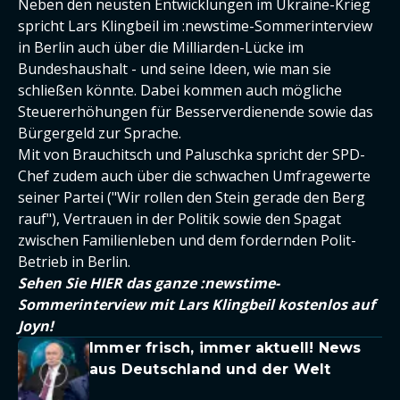
Neben den neusten Entwicklungen im Ukraine-Krieg
spricht Lars Klingbeil im :newstime-Sommerinterview
in Berlin auch über die Milliarden-Lücke im
Bundeshaushalt - und seine Ideen, wie man sie
schließen könnte. Dabei kommen auch mögliche
Steuererhöhungen für Besserverdienende sowie das
Bürgergeld zur Sprache.
Mit von Brauchitsch und Paluschka spricht der SPD-
Chef zudem auch über die schwachen Umfragewerte
seiner Partei ("Wir rollen den Stein gerade den Berg
rauf"), Vertrauen in der Politik sowie den Spagat
zwischen Familienleben und dem fordernden Polit-
Betrieb in Berlin.
Sehen Sie HIER das ganze :newstime-
Sommerinterview mit Lars Klingbeil kostenlos auf
Joyn!
Immer frisch, immer aktuell! News
aus Deutschland und der Welt