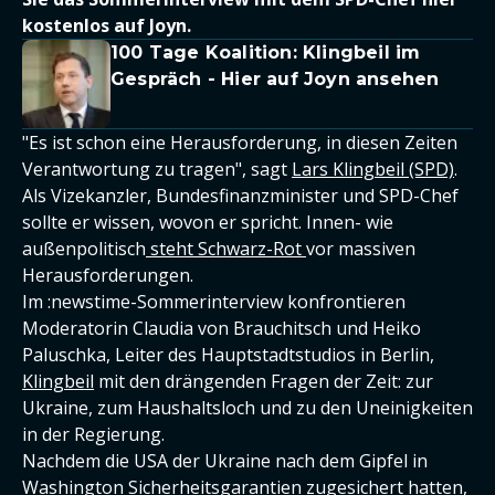
kostenlos auf Joyn.
100 Tage Koalition: Klingbeil im
Gespräch - Hier auf Joyn ansehen
"Es ist schon eine Herausforderung, in diesen Zeiten
Verantwortung zu tragen", sagt
Lars Klingbeil (SPD)
.
Als Vizekanzler, Bundesfinanzminister und SPD-Chef
sollte er wissen, wovon er spricht. Innen- wie
außenpolitisch
steht Schwarz-Rot
vor massiven
Herausforderungen.
Im :newstime-Sommerinterview konfrontieren
Moderatorin Claudia von Brauchitsch und Heiko
Paluschka, Leiter des Hauptstadtstudios in Berlin,
Klingbeil
mit den drängenden Fragen der Zeit: zur
Ukraine, zum Haushaltsloch und zu den Uneinigkeiten
in der Regierung.
Nachdem die USA der Ukraine nach dem Gipfel in
Washington Sicherheitsgarantien zugesichert hatten,