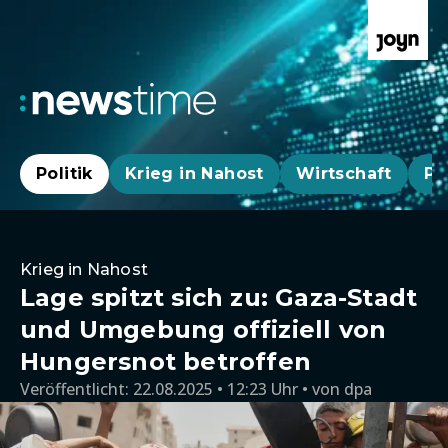
Politik
Krieg in Nahost
Wirtschaft
Pa
Krieg in Nahost
Lage spitzt sich zu: Gaza-Stadt
und Umgebung offiziell von
Hungersnot betroffen
Veröffentlicht:
22.08.2025 • 12:23 Uhr
von
dpa