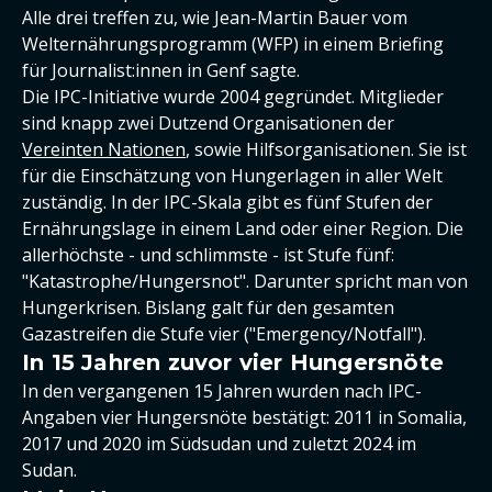
Alle drei treffen zu, wie Jean-Martin Bauer vom
Welternährungsprogramm (WFP) in einem Briefing
für Journalist:innen in Genf sagte.
Die IPC-Initiative wurde 2004 gegründet. Mitglieder
sind knapp zwei Dutzend Organisationen der
Vereinten Nationen
, sowie Hilfsorganisationen. Sie ist
für die Einschätzung von Hungerlagen in aller Welt
zuständig. In der IPC-Skala gibt es fünf Stufen der
Ernährungslage in einem Land oder einer Region. Die
allerhöchste - und schlimmste - ist Stufe fünf:
"Katastrophe/Hungersnot". Darunter spricht man von
Hungerkrisen. Bislang galt für den gesamten
Gazastreifen die Stufe vier ("Emergency/Notfall").
In 15 Jahren zuvor vier Hungersnöte
In den vergangenen 15 Jahren wurden nach IPC-
Angaben vier Hungersnöte bestätigt: 2011 in Somalia,
2017 und 2020 im Südsudan und zuletzt 2024 im
Sudan.