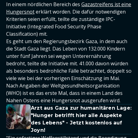
In einem nördlichen Bereich des
Gazastreifens ist eine
Hungersnot
erklärt worden. Die dafür notwendigen
Kriterien seien erfüllt, teilte die zuständige IPC-
Initiative (Integrated Food Security Phase
Classification) mit.
Es geht um den Regierungsbezirk Gaza, in dem auch
die Stadt Gaza liegt. Das Leben von 132.000 Kindern
unter fünf Jahren sei wegen Unterernährung
bedroht, teilte die Initiative mit. 41.000 davon würden
als besonders bedrohliche Fälle betrachtet, doppelt so
viele wie bei der vorherigen Einschätzung im Mai.
Nach Angaben der Weltgesundheitsorganisation
(WHO) ist es das erste Mal, dass in einem Land des
Nahen Ostens eine Hungersnot ausgerufen wird.
Arzt aus Gaza zur humanitären Lage:
"Hunger betrifft hier alle Aspekte
des Lebens" - Jetzt kostenlos auf
Joyn!
"Ein sofortiger Waffenstillstand und die Beendigung