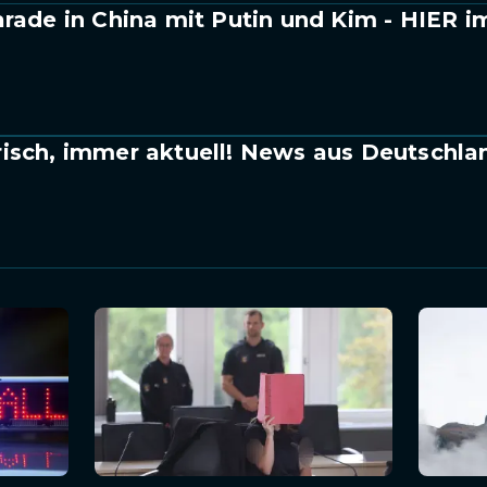
arade in China mit Putin und Kim - HIER i
isch, immer aktuell! News aus Deutschla