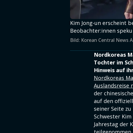
Kim Jong-un erscheint be
Beobachter:innen spekuli
Bild: Korean Central News A
Nordkoreas Ma
Tochter im Sch
Hinweis auf ih
Nordkoreas Ma
Auslandsreise 
der chinesisch
auf den offizi
seiner Seite z
Schwester Kim 
Jahrestag der 
teilgenommen.