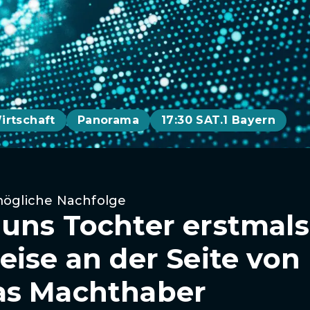
irtschaft
Panorama
17:30 SAT.1 Bayern
mögliche Nachfolge
uns Tochter erstmals
eise an der Seite von
as Machthaber