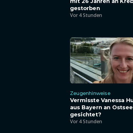
mit 26 Jahren an Kre
gestorben
Vor 4 Stunden
Zeugenhinweise
Vermisste Vanessa H
aus Bayern an Ostsee
gesichtet?
Vor 4 Stunden