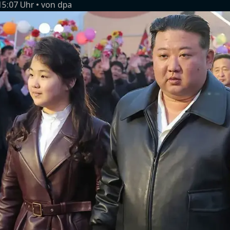
15:07 Uhr
von
dpa