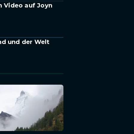
m Video auf Joyn
nd und der Welt