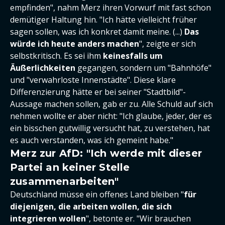
empfinden", nahm Merz ihren Vorwurf mit fast schon
demütiger Haltung hin. "Ich hätte vielleicht früher
sagen sollen, was ich konkret damit meine. (...)
Das
würde ich heute anders machen
", zeigte er sich
selbstkritisch. Es sei ihm
keinesfalls um
Äußerlichkeiten
gegangen, sondern um "Bahnhöfe"
und "verwahrloste Innenstädte". Diese klare
Differenzierung hätte er bei seiner "Stadtbild"-
Aussage machen sollen, gab er zu. Alle Schuld auf sich
nehmen wollte er aber nicht: "Ich glaube, jeder, der es
ein bisschen gutwillig versucht hat, zu verstehen, hat
es auch verstanden, was ich gemeint habe."
Merz zur AfD: "Ich werde mit dieser
Partei an keiner Stelle
zusammenarbeiten"
Deutschland müsse ein offenes Land bleiben "
für
diejenigen, die arbeiten wollen, die sich
integrieren wollen
", betonte er. "Wir brauchen