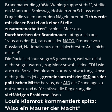
Brandmauer die größte Wählergruppe steht?", stellte
ein Mann aus Schleswig-Holstein zum Schluss eine
Frage, die vielen unter den Nägeln brennt.
"Ich werde
mit dieser Partei an keiner Stelle
zusammenarbeiten"
, schloss Merz das
Durchbrechen der Brandmauer
kategorisch aus,
"raus aus der
EU
, raus aus der
NATO
, Freunde von
Russland, Nationalismus der schlechtesten Art - nicht
mit mir!"
Die Partei sei "nur so groß geworden, weil wir nicht
mehr so gut waren", zog Merz sowohl seine CDU wie
auch die Sozialdemokraten zur Verantwortung. Umso
mehr gelte es jetzt,
gemeinsam mit der
SPD
aus der
politischen Mitte
heraus, der
AfD
die Grundlage zu
entziehen, und dafür müsse die Regierung die
vielfältigen Probleme
lösen.
Louis Klamrot kommentiert spitz:
"Also ein Maurer der Macht"