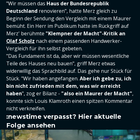
"Wir müssen das
Haus der Bundesrepublik
Deutschland
renovieren", hatte Merz gleich zu
Beginn der Sendung den Vergleich mit einem Maurer
bemüht. Ein Herr im Publikum hatte im Rückgriff auf
Merz' berühmte
"Klempner der Macht"-Kritik an
Olaf Scholz
nach einem passenden Handwerker-
Vergleich für ihn selbst gebeten.
"Das Fundament ist da, aber wir müssen wesentliche
Teile des Hauses neu bauen", griff Merz etwas
widerwillig das Sprachbild auf. Das gehe nur Stück für
Stück. "Wir haben angefangen.
Aber ich gebe zu, ich
bin nicht zufrieden mit dem, was wir erreicht
haben
", zog er Bilanz -
"also ein Maurer der Macht"
,
konnte sich Louis Klamroth einen spitzen Kommentar
nicht verkneifen.
:newstime verpasst? Hier aktuelle
Folge ansehen