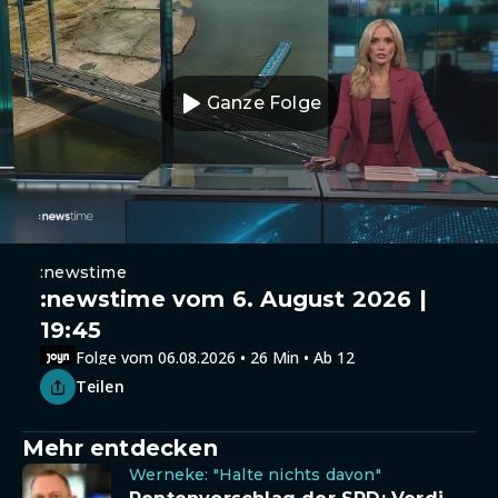
Ganze Folge
:newstime
:newstime vom 6. August 2026 |
19:45
Folge vom 06.08.2026 • 26 Min • Ab 12
Teilen
Mehr entdecken
Werneke: "Halte nichts davon"