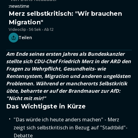
:newstime
Merz selbstkritisch: "Wir brauchen
Migration"
Videoclip • 56 Sek • Ab 12
Teilen
Am Ende seines ersten Jahres als Bundeskanzler
stellte sich CDU-Chef Friedrich Merz in der ARD den
Fragen zu Wehrpflicht, Gesundheits- wie
Rentensystem, Migration und anderen ungelösten
Problemen. Während er mancherorts Selbstkritik
übte, beharrte er auf der Brandmauer zur AfD:
"Nicht mit mir!"
Das Wichtigste in Kürze
"Das würde ich heute anders machen" - Merz
zeigt sich selbstkritisch in Bezug auf "Stadtbild"-
Debatte