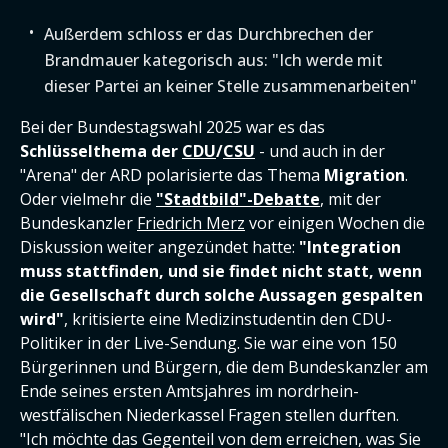
Außerdem schloss er das Durchbrechen der
Brandmauer kategorisch aus: "Ich werde mit
dieser Partei an keiner Stelle zusammenarbeiten"
Bei der Bundestagswahl 2025 war es das
Schlüsselthema der
CDU
/
CSU
- und auch in der
"Arena" der ARD polarisierte das Thema
Migration
.
Oder vielmehr die
"Stadtbild"-Debatte
, mit der
Bundeskanzler
Friedrich Merz
vor einigen Wochen die
Diskussion weiter angezündet hatte:
"Integration
muss stattfinden, und sie findet nicht statt, wenn
die Gesellschaft durch solche Aussagen gespalten
wird"
, kritisierte eine Medizinstudentin den CDU-
Politiker in der Live-Sendung. Sie war eine von 150
Bürgerinnen und Bürgern, die dem Bundeskanzler am
Ende seines ersten Amtsjahres im nordrhein-
westfälischen Niederkassel Fragen stellen durften.
"Ich möchte das Gegenteil von dem erreichen, was Sie