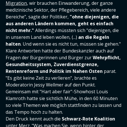
Migration
, wir brauchen Einwanderung, der ganze
medizinische Sektor, der Pflegebereich, viele andere
Bereiche", sagte der Politiker,
"ohne diejenigen, die
aus anderen Ländern kommen, geht es einfach
nicht mehr."
Allerdings müssten sich "diejenigen, die
in unserem Land leben wollen, (...)
an die Regeln
halten
. Und wenn sie es nicht tun, müssen sie gehen."
Klare Antworten hatte der Bundeskanzler auch auf
Fragen der Bürgerinnen und Bürger zur
Wehrpflicht,
Gesundheitssystem, Zuverdienstgrenze,
Rentenreform und Politik im Nahen Osten
parat.
"Es gibt keine Zeit zu verlieren", brachte es
Moderatorin Jessy Wellmer auf den Punkt.
Gemeinsam mit "Hart aber fair"-Showhost Louis
Klamroth hatte sie sichtlich Mühe, in den 60 Minuten
so viele Themen wie möglich stattfinden zu lassen und
das Tempo hoch zu halten.
Den Druck kennt auch die
Schwarz-Rote Koalition
unter Merz. "Was machen Sie, wenn hinter der