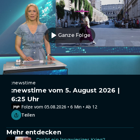
Ganze Folge
:newstime
:newstime vom 5. August 2026 |
6:25 Uhr
Folge vom 05.08.2026 • 6 Min • Ab 12
Teilen
Mehr entdecken
Droht ein langwieriger Krieg?