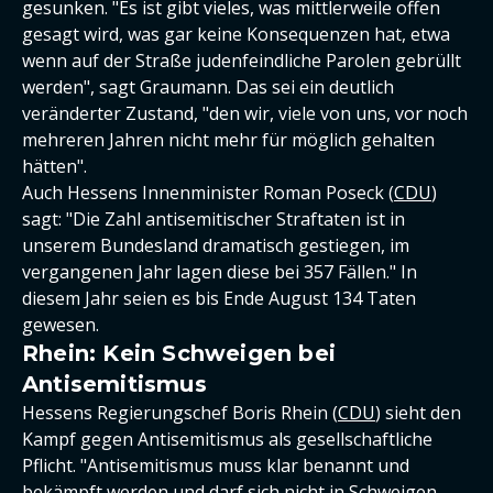
gesunken. "Es ist gibt vieles, was mittlerweile offen
gesagt wird, was gar keine Konsequenzen hat, etwa
wenn auf der Straße judenfeindliche Parolen gebrüllt
werden", sagt Graumann. Das sei ein deutlich
veränderter Zustand, "den wir, viele von uns, vor noch
mehreren Jahren nicht mehr für möglich gehalten
hätten".
Auch Hessens Innenminister Roman Poseck (
CDU
)
sagt: "Die Zahl antisemitischer Straftaten ist in
unserem Bundesland dramatisch gestiegen, im
vergangenen Jahr lagen diese bei 357 Fällen." In
diesem Jahr seien es bis Ende August 134 Taten
gewesen.
Rhein: Kein Schweigen bei
Antisemitismus
Hessens Regierungschef Boris Rhein (
CDU
) sieht den
Kampf gegen Antisemitismus als gesellschaftliche
Pflicht. "Antisemitismus muss klar benannt und
bekämpft werden und darf sich nicht in Schweigen