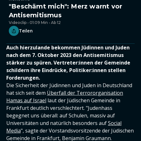
"Beschämt mich": Merz warnt vor
Antisemitismus
Videoclip • 01:09 Min • Ab 12
Teilen
Auch hierzulande bekommen Jüdinnen und Juden
nach dem 7. Oktober 2023 den Antisemitismus
stärker zu spüren. Vertreter:innen der Gemeinde
schildern ihre Eindrücke, Politiker:innen stellen
Forderungen.
Die Sicherheit der Jüdinnen und Juden in Deutschland
hat sich seit dem
Überfall der Terrororganisation
Hamas auf Israel
laut der Jüdischen Gemeinde in
Frankfurt deutlich verschlechtert. "Judenhass
begegnet uns überall: auf Schulen, massiv auf
Universitäten und natürlich besonders auf
Social
Media
", sagte der Vorstandsvorsitzende der Jüdischen
Gemeinde in Frankfurt, Benjamin Graumann.