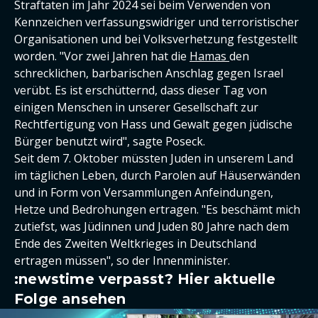
Straftaten im Jahr 2024 sei beim Verwenden von
Kennzeichen verfassungswidriger und terroristischer
Organisationen und bei Volksverhetzung festgestellt
worden. "Vor zwei Jahren hat die
Hamas
den
schrecklichen, barbarischen Anschlag gegen Israel
verübt. Es ist erschütternd, dass dieser Tag von
einigen Menschen in unserer Gesellschaft zur
Rechtfertigung von Hass und Gewalt gegen jüdische
Bürger benutzt wird", sagte Poseck.
Seit dem 7. Oktober müssten Juden in unserem Land
im täglichen Leben, durch Parolen auf Häuserwänden
und in Form von Versammlungen Anfeindungen,
Hetze und Bedrohungen ertragen. "Es beschämt mich
zutiefst, was Jüdinnen und Juden 80 Jahre nach dem
Ende des Zweiten Weltkrieges in Deutschland
ertragen müssen", so der Innenminister.
:newstime verpasst? Hier aktuelle
Folge ansehen