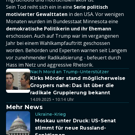
Sein Tod reiht sich ein in eine
Serie politisch
motivierter Gewalttaten
in den USA. Vor wenigen
Monaten wurden im Bundesstaat Minnesota eine
demokratische Politikerin und ihr Ehemann
erschossen. Auch auf Trump war im vergangenen
Jahr bei einem Wahlkampfauftritt geschossen
worden. Behörden und Experten warnen seit Langem
vor zunehmender Radikalisierung - befeuert durch
Hass im Netz und aggressive Rhetorik.
Nach Mord an Trump-Unterstützer
Kirks Mörder stand möglicherweise
Groypers nahe: Das ist über die
radikale Gruppierung bekannt
14.09.2025 • 10:14 Uhr
Mehr News
Ukraine-Krieg
Moskau unter Druck: US-Senat
stimmt für neue Russland-