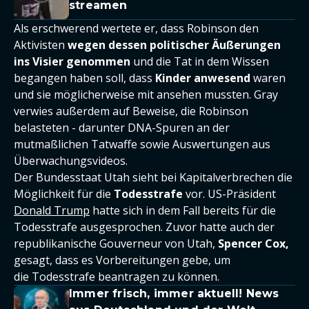
streamen
Als erschwerend wertete er, dass Robinson den
Aktivisten
wegen dessen politischer Äußerungen
ins Visier genommen
und die Tat in dem Wissen
begangen haben soll, dass
Kinder anwesend
waren
und sie möglicherweise mit ansehen mussten. Gray
verwies außerdem auf Beweise, die Robinson
belasteten - darunter DNA-Spuren an der
mutmaßlichen Tatwaffe sowie Auswertungen aus
Überwachungsvideos.
Der Bundesstaat Utah sieht bei Kapitalverbrechen die
Möglichkeit für die
Todesstrafe
vor. US-Präsident
Donald Trump
hatte sich in dem Fall bereits für die
Todesstrafe ausgesprochen. Zuvor hatte auch der
republikanische Gouverneur von Utah,
Spencer Cox,
gesagt, dass es Vorbereitungen gebe, um
die Todesstrafe beantragen zu können.
Immer frisch, immer aktuell! News