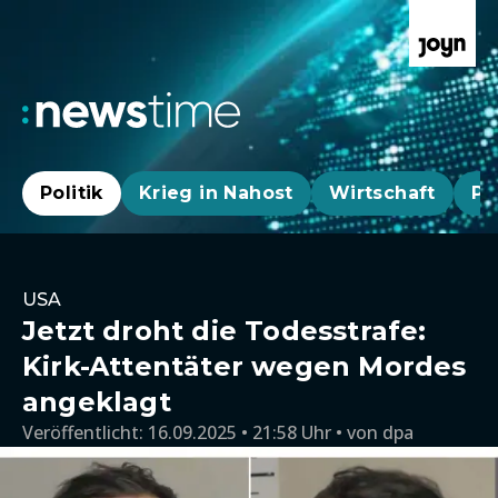
Politik
Krieg in Nahost
Wirtschaft
Pa
USA
Jetzt droht die Todesstrafe:
Kirk-Attentäter wegen Mordes
angeklagt
Veröffentlicht:
16.09.2025 • 21:58 Uhr
von
dpa