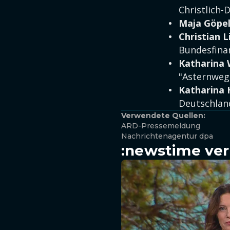
Christlich
Maja Göpe
Christian 
Bundesfina
Katharina 
"Asternweg
Katharina
Deutschlan
Verwendete Quellen:
ARD-Pressemeldung
Nachrichtenagentur dpa
:newstime ver