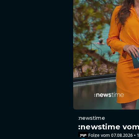
:newstime
:newstime vom 
Folge vom 07.08.2026 • 1