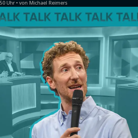
:50 Uhr
von
Michael Reimers