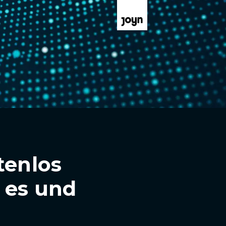
tenlos
 es und