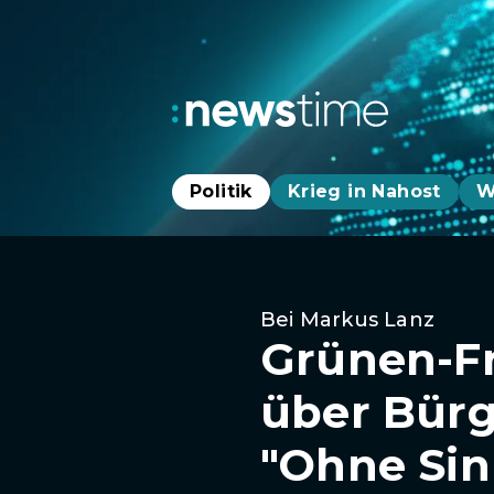
Politik
Krieg in Nahost
W
Bei Markus Lanz
Grünen-F
über Bürg
"Ohne Sin