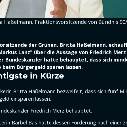
ritta Haßelmann, Fraktionsvorsitzende von Bündnis 9
a
orsitzende der Grünen, Britta Haßelmann, echauff
Markus Lanz" über die Aussage von Friedrich Mer
er Bundeskanzler hatte behauptet, dass sich mind
o beim Bürgergeld sparen lassen.
tigste in Kürze
ikerin Britta Haßelmann bezweifelt, dass sich fünf Mil
eld einsparen lassen.
ndeskanzler Friedrich Merz behauptet.
terin Bärbel Bas hatte dessen Forderung nach einer 