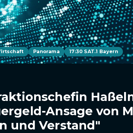
irtschaft
Panorama
17:30 SAT.1 Bayern
raktionschefin Haße
ergeld-Ansage von M
n und Verstand"