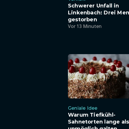
Schwerer Unfall in
Linkenbach: Drei Me
gestorben
Vor 13 Minuten
Geniale Idee
Warum Tiefkühl-
Sahnetorten lange al
unmöglich galten