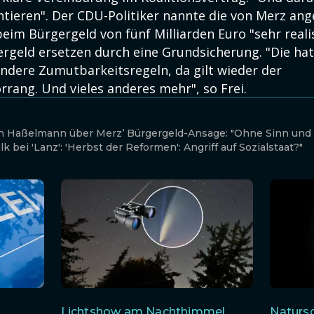
ntieren". Der CDU-Politiker nannte die von Merz ang
eim Bürgergeld von fünf Milliarden Euro "sehr reali
ergeld ersetzen durch eine Grundsicherung. "Die ha
andere Zumutbarkeitsregeln, da gilt wieder der
rrang. Und vieles anderes mehr", so Frei.
in Haßelmann über Merz’ Bürgergeld-Ansage: "Ohne Sinn und 
k bei 'Lanz': 'Herbst der Reformen': Angriff auf Sozialstaat?"
Lichtshow am Nachthimmel
Natursc