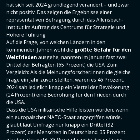
hat sich seit 2024 grundlegend verändert – und zwar
nicht positiv. Das zeigen die Ergebnisse einer
repräsentativen Befragung durch das Allensbach-
Institut im Auftrag des Centrums für Strategie und
Höhere Führung.
Auf die Frage, von welchen Ländern in den
kommenden Jahren wohl die
größte Gefahr für den
Weltfrieden
ausgehe, nannten im Januar fast zwei
Drittel der Befragten (65 Prozent) die USA. Zum
Vergleich: Als die Meinungsforscher:innen die gleiche
Frage ein Jahr zuvor stellten, waren es 46 Prozent.
2024 sah lediglich knapp ein Viertel der Bevölkerung
(24 Prozent) eine Bedrohung für den Frieden durch
die USA.
Dass die USA militärische Hilfe leisten würden, wenn
ein europäischer NATO-Staat angegriffen würde,
glaubt laut Umfrage nur knapp ein Drittel (32
Prozent) der Menschen in Deutschland. 35 Prozent
glauben das nicht. 33 Prozent sind in dieser Frage