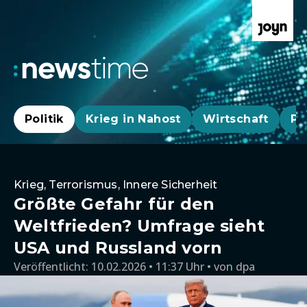
Politik
Krieg in Nahost
Wirtschaft
Pa
Krieg, Terrorismus, Innere Sicherheit
Größte Gefahr für den
Weltfrieden? Umfrage sieht
USA und Russland vorn
Veröffentlicht:
10.02.2026 • 11:37 Uhr
von
dpa