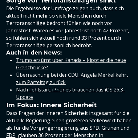
Sorge vor Terroranschlägen sinkt
Die Ergebnisse der Umfrage zeigen auch, dass sich
aktuell nicht mehr so viele Menschen durch
Terroranschläge bedroht fühlen wie noch vor
Jahresfrist. Waren es vor Jahresfrist noch 42 Prozent,
so fühlen sich aktuell noch rund 33 Prozent durch
Terroranschläge persönlich bedroht.
Auch in den News:
Trump erzürnt über Kanada – kippt er die neue
Grenzbrücke?
Überraschung bei der CDU: Angela Merkel kehrt
zum Parteitag zurück
Nach Fehlstart: iPhones brauchen das iOS 26.3-
Update
Im Fokus: Innere Sicherheit
Dass Fragen der inneren Sicherheit insgesamt für die
aktuelle Regierung einen größeren Stellenwert haben
als für die Vorgängerregierung aus
SPD
,
Grünen
und
FDP
, glauben 36 Prozent der Menschen in