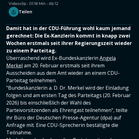
Videoclip • 01:18 Min • Ab 12
Teilen
Damit hat in der CDU-Führung wohl kaum jemand
gerechnet: Die Ex-Kanzlerin kommt in knapp zwei
Wochen erstmals seit ihrer Regierungszeit wieder
zu einem Parteitag.
Überraschend wird Ex-Bundeskanzlerin
Angela
Merkel
am 20. Februar erstmals seit ihrem
Ausscheiden aus dem Amt wieder an einem CDU-
Parteitag teilnehmen.
"Bundeskanzlerin a. D. Dr. Merkel wird der Einladung
folgen und am ersten Tag des Parteitags (20. Februar
2026) bis einschließlich der Wahl des
Parteivorsitzenden als Ehrengast teilnehmen", teilte
ihr Büro der Deutschen Presse-Agentur (dpa) auf
Anfrage mit. Eine CDU-Sprecherin bestätigte die
Teilnahme.