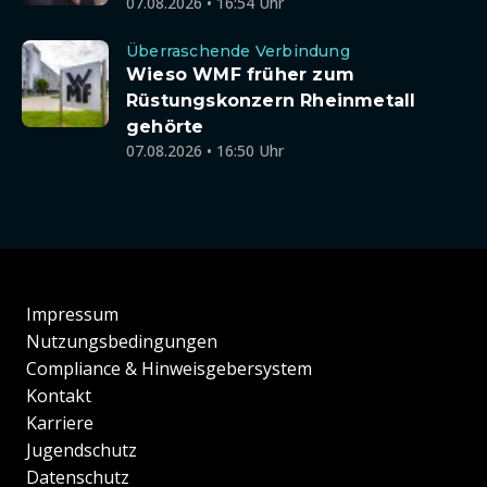
07.08.2026 • 16:54 Uhr
Überraschende Verbindung
Wieso WMF früher zum
Rüstungskonzern Rheinmetall
gehörte
07.08.2026 • 16:50 Uhr
Impressum
Nutzungsbedingungen
Compliance & Hinweisgebersystem
Kontakt
Karriere
Jugendschutz
Datenschutz