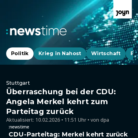
Politik
Krieg in Nahost
Wirtschaft
Pa
Stuttgart
Überraschung bei der CDU:
Angela Merkel kehrt zum
Parteitag zurück
Aktualisiert:
10.02.2026 • 11:51 Uhr
von
dpa
:newstime
CDU-Parteitag: Merkel kehrt zurück