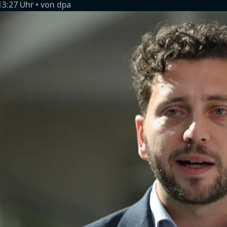
13:27 Uhr
von
dpa