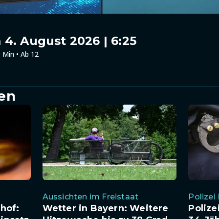
4. August 2026 | 6:25
 Min • Ab 12
en
Aussichten im Freistaat
Polize
hof:
Wetter in Bayern: Weitere
Polize