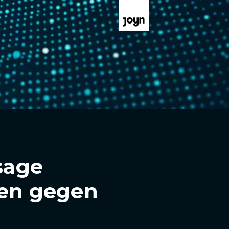
sage
ßen gegen