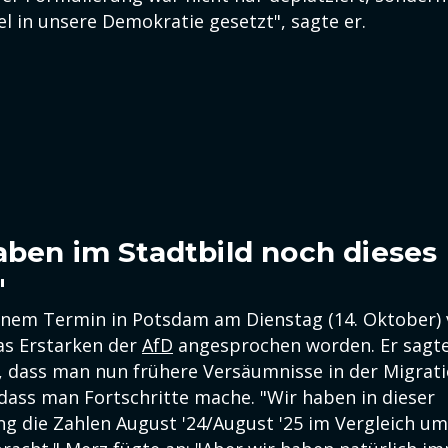
l in unsere Demokratie gesetzt", sagte er.
aben im Stadtbild noch dieses
"
inem Termin in Potsdam am Dienstag (14. Oktober)
as Erstarken der
AfD
angesprochen worden. Er sagte
 dass man nun frühere Versäumnisse in der Migrati
 dass man Fortschritte mache. "Wir haben in dieser
g die Zahlen August '24/August '25 im Vergleich um