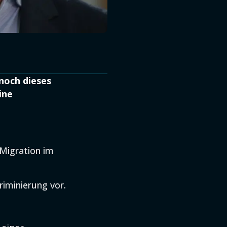
noch dieses
ine
 Migration im
iminierung vor.