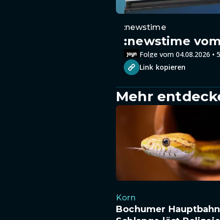
:newstime
:newstime vom 
Folge vom 04.08.2026 • 5
Link kopieren
Mehr entdeck
Korn
Bochumer Hauptbahn