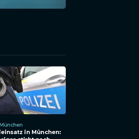
i München
ieinsatz in München: