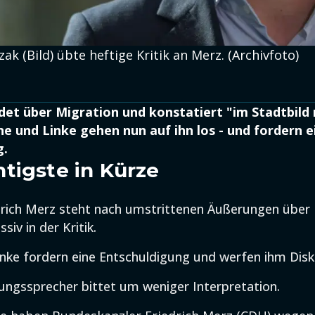
ak (Bild) übte heftige Kritik an Merz. (Archivfoto)
det über Migration und konstatiert "im Stadtbild 
e und Linke gehen nun auf ihn los - und fordern e
g.
tigste in Kürze
drich Merz steht nach umstrittenen Äußerungen über
siv in der Kritik.
nke fordern eine Entschuldigung und werfen ihm Diskr
ungssprecher bittet um weniger Interpretation.