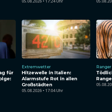
05.08.2026 • 17:24 Uhr
05.08.20
Extremwetter
Ranger
ag für
Hitzewelle in Italien:
Tödlic
olge:
Alarmstufe Rot in allen
Ranger
05.08.20
Großstädten
05.08.2026 • 17:04 Uhr