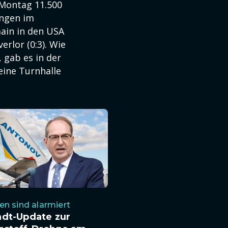
 Montag 11.500
ungen im
ain in den USA
erlor (0:3). Wie
 gab es in der
eine Turnhalle
n sind alarmiert
ndt-Update zur