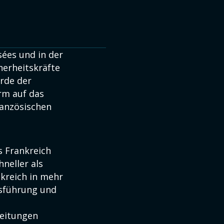
ées und in der
herheitskräfte
erde der
urm auf das
ranzösischen
 Frankreich
neller als
kreich in mehr
gsführung und
reitungen