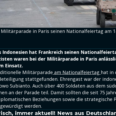
 Militärparade in Paris seinen Nationalfeiertag am 1
 Indonesien hat Frankreich seinen Nationalfeier
isten waren bei der Militärparade in Paris anlässl
im Einsatz.
ditionelle Militärparade
am Nationalfeiertag
hat in
Beteiligung stattgefunden. Ehrengast war der indon
owo Subianto. Auch über 400 Soldaten aus dem süd
en an der Parade teil. Damit sollten die seit 75 Jahr
plomatischen Beziehungen sowie die strategische 
 gewürdigt werden.
isch, immer aktuell! News aus Deutschla