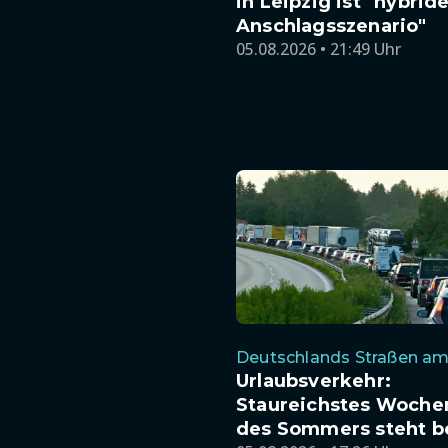
in Leipzig ist "hybrid
Anschlagsszenario"
05.08.2026 • 21:49 Uhr
Deutschlands Straßen am
Urlaubsverkehr:
Staureichstes Woch
des Sommers steht b