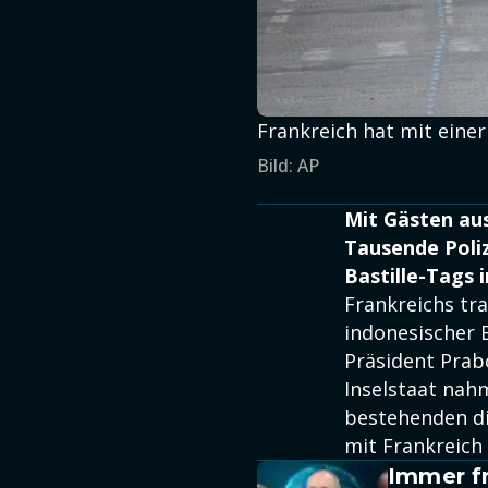
Frankreich hat mit einer
Bild: AP
Mit Gästen aus
Tausende Poliz
Bastille-Tags 
Frankreichs tra
indonesischer 
Präsident Prab
Inselstaat nahm
bestehenden di
mit Frankreich
Immer fr