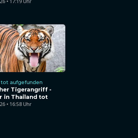
26 • 17:19 Uhr
 tot aufgefunden
her Tigerangriff -
 in Thailand tot
26 • 16:58 Uhr