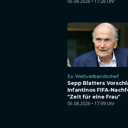
05.08.2026 • 17:26 Uhr
Ex-Weltverbandschef
Sepp Blatters Vorschl
Infantinos FIFA-Nachf
"Zeit für eine Frau"
05.08.2026 • 17:09 Uhr