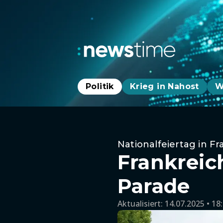
Politik
Krieg in Nahost
W
Nationalfeiertag in Fr
Frankreich
Parade
Aktualisiert:
14.07.2025 • 18